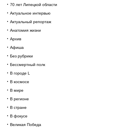
70 лет Липецкой области
Актуальное интервью
Актуальный репортаж
Анатомия жизни
Архив
Афиша
Без рубрики
Бессмертный полк
В городе L
В космосе
В мире
В регионе
В стране
В фокусе
Великая Победа