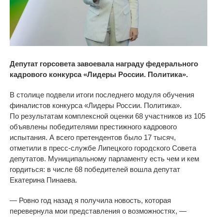
Депутат горсовета завоевала награду федерального
кадрового конкурса
«
Лидеры России. Политика
»
.
В столице подвели итоги последнего модуля обучения
финалистов конкурса
«
Лидеры России. Политика
»
.
По
результатам комплексной оценки 68 участников из
105
объявлены победителями престижного кадрового
испытания. А всего претендентов было 17 тысяч,
отметили в пресс-службе Липецкого городского Совета
депутатов. Муниципальному парламенту есть чем и кем
гордиться: в
числе 68 победителей вошла
депутат
Екатерина Пинаева.
—
Ровно год назад я получила новость, которая
перевернула мои представления о возможностях,
—