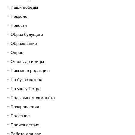
Наши победы
Некролог
Новости
Образ будущего
Образование
Опрос
От азъ до ижицы
Письмо в редакцию
По букве закона
По указу Петра
Под крылом самолёта
Поздравления
Полезное
Происшествия
Работа для вас