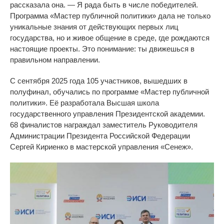
рассказала она. —
Я рада быть в числе победителей.
Программа
«
Мастер публичной политики
»
дала не только
уникальные знания от действующих первых лиц
государства, но и живое общение в среде, где рождаются
настоящие проекты. Это понимание: ты движешься в
правильном направлении.
С
сентября 2025 года 105 участников, вышедших в
полуфинал, обучались по
программе
«
Мастер публичной
политики
».
Её разработала Высшая школа
государственного управления Президентской академии.
68 финалистов награждал заместитель Руководителя
Администрации Президента Российской Федерации
Сергей Кириенко в мастерской управления «Сенеж».