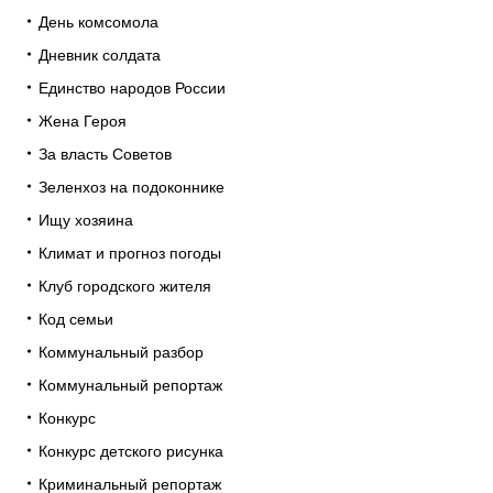
День комсомола
Дневник солдата
Единство народов России
Жена Героя
За власть Советов
Зеленхоз на подоконнике
Ищу хозяина
Климат и прогноз погоды
Клуб городского жителя
Код семьи
Коммунальный разбор
Коммунальный репортаж
Конкурс
Конкурс детского рисунка
Криминальный репортаж