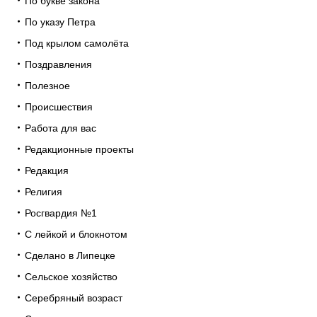
По букве закона
По указу Петра
Под крылом самолёта
Поздравления
Полезное
Происшествия
Работа для вас
Редакционные проекты
Редакция
Религия
Росгвардия №1
С лейкой и блокнотом
Сделано в Липецке
Сельское хозяйство
Серебряный возраст