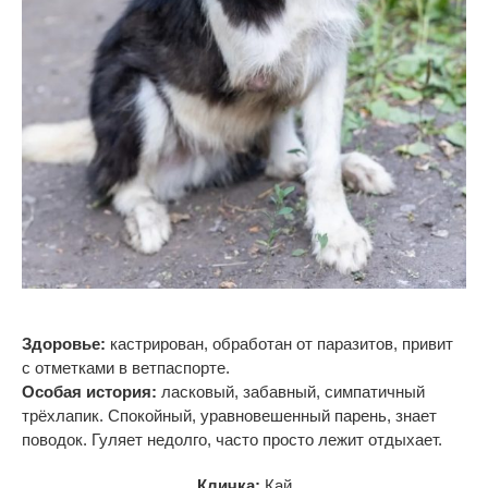
Здоровье:
кастрирован, обработан от
паразитов, привит
с
отметками в
ветпаспорте.
Особая история:
ласковый, забавный, симпатичный
трёхлапик. Спокойный, уравновешенный парень, знает
поводок. Гуляет недолго, часто просто лежит отдыхает.
Кличка:
Кай