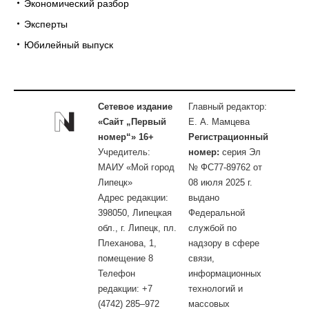
Экономический разбор
Эксперты
Юбилейный выпуск
Сетевое издание
Главный редактор:
«Сайт „Первый
Е. А. Мамцева
номер“» 16+
Регистрационный
Учредитель:
номер:
серия Эл
МАИУ «Мой город
№ ФС77-89762 от
Липецк»
08 июля 2025 г.
Адрес редакции:
выдано
398050, Липецкая
Федеральной
обл., г. Липецк, пл.
службой по
Плеханова, 1,
надзору в сфере
помещение 8
связи,
Телефон
информационных
редакции: +7
технологий и
(4742) 285–972
массовых