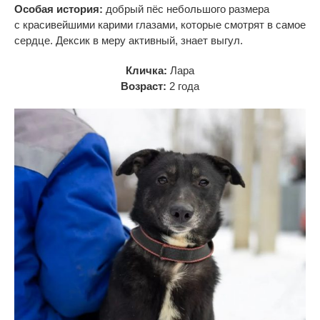
Особая история:
добрый пёс небольшого размера
с
красивейшими карими глазами, которые смотрят в
самое
сердце. Дексик в
меру активный, знает выгул.
Кличка:
Лара
Возраст:
2 года