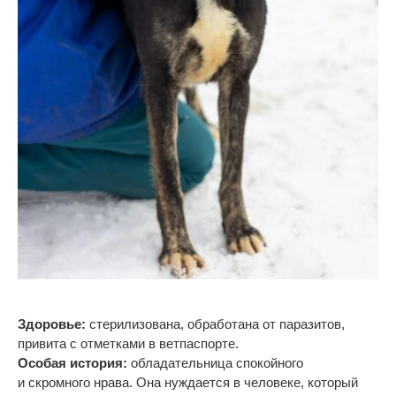
Здоровье:
стерилизована, обработана от
паразитов,
привита с
отметками в
ветпаспорте.
Особая история:
обладательница спокойного
и
скромного нрава. Она нуждается в
человеке, который