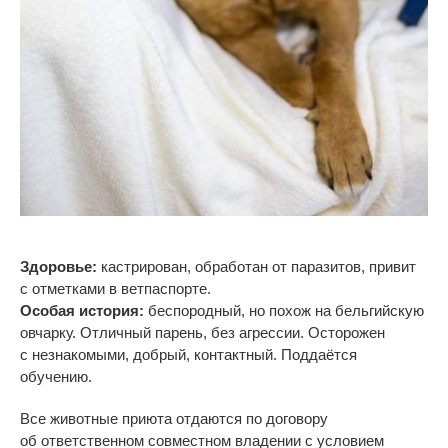
Здоровье:
кастрирован, обработан от
паразитов, привит
с
отметками в
ветпаспорте.
Особая история:
беспородный, но
похож на
бельгийскую
овчарку. Отличный парень, без агрессии. Осторожен
с
незнакомыми, добрый, контактный. Поддаётся
обучению.
Все животные приюта отдаются по
договору
об
ответственном совместном владении с
условием