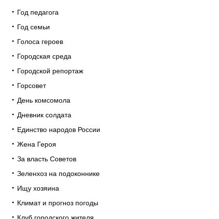
Год педагога
Год семьи
Голоса героев
Городская среда
Городской репортаж
Горсовет
День комсомола
Дневник солдата
Единство народов России
Жена Героя
За власть Советов
Зеленхоз на подоконнике
Ищу хозяина
Климат и прогноз погоды
Клуб городского жителя