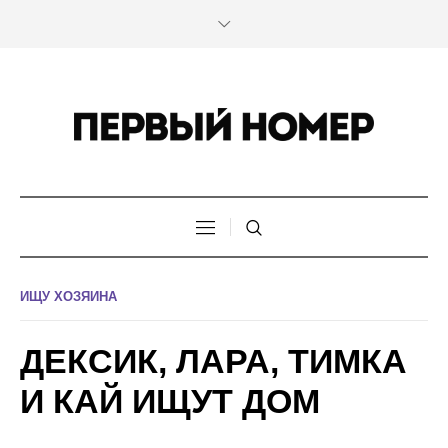
ИЩУ ХОЗЯИНА
ДЕКСИК, ЛАРА, ТИМКА
И КАЙ ИЩУТ ДОМ