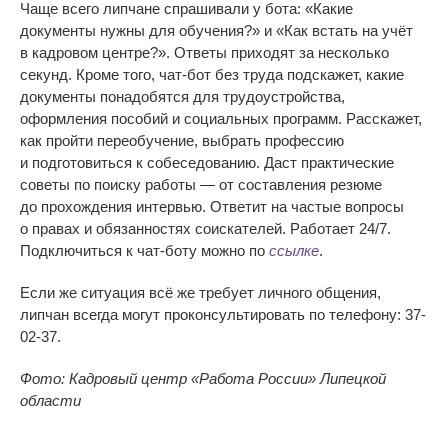
Чаще всего липчане спрашивали у бота: «
Какие
документы нужны для обучения?
»
и
«
Как встать на
учёт
в
кадровом центре?
»
. Ответы приходят за
несколько
секунд. Кроме того, чат-бот без труда подскажет, какие
документы понадобятся для трудоустройства,
оформления пособий и
социальных программ. Расскажет,
как пройти переобучение, выбрать профессию
и
подготовиться к
собеседованию. Даст практические
советы по
поиску работы
—
от
составления резюме
до
прохождения интервью. Ответит на
частые вопросы
о
правах и
обязанностях соискателей. Работает 24/7.
Подключиться к
чат-боту
можно по
ссылке
.
Если же ситуация всё же требует личного общения,
липчан всегда могут проконсультировать по телефону:
37-
02-37.
Фото: Кадровый центр
«
Работа России
»
Липецкой
области