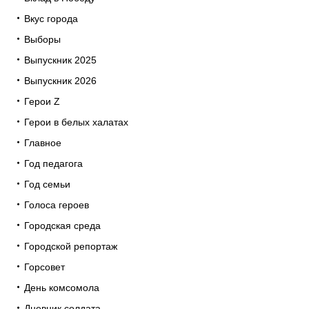
Вкус города
Выборы
Выпускник 2025
Выпускник 2026
Герои Z
Герои в белых халатах
Главное
Год педагога
Год семьи
Голоса героев
Городская среда
Городской репортаж
Горсовет
День комсомола
Дневник солдата