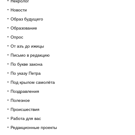
Некролог
Новости
Образ будущего
Образование
Опрос
От азъ до ижицы
Письмо в редакцию
По букве закона
По указу Петра
Под крылом самолёта
Поздравления
Полезное
Происшествия
Работа для вас
Редакционные проекты