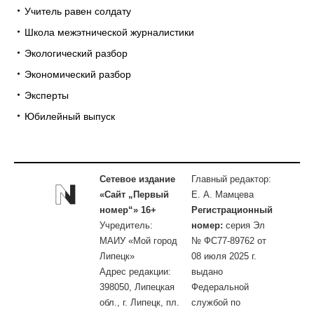
Учитель равен солдату
Школа межэтнической журналистики
Экологический разбор
Экономический разбор
Эксперты
Юбилейный выпуск
Сетевое издание
Главный редактор:
«Сайт „Первый
Е. А. Мамцева
номер“» 16+
Регистрационный
Учредитель:
номер:
серия Эл
МАИУ «Мой город
№ ФС77-89762 от
Липецк»
08 июля 2025 г.
Адрес редакции:
выдано
398050, Липецкая
Федеральной
обл., г. Липецк, пл.
службой по