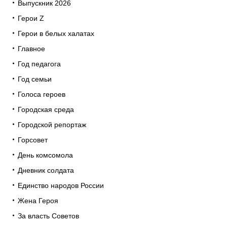
Выпускник 2026
Герои Z
Герои в белых халатах
Главное
Год педагога
Год семьи
Голоса героев
Городская среда
Городской репортаж
Горсовет
День комсомола
Дневник солдата
Единство народов России
Жена Героя
За власть Советов