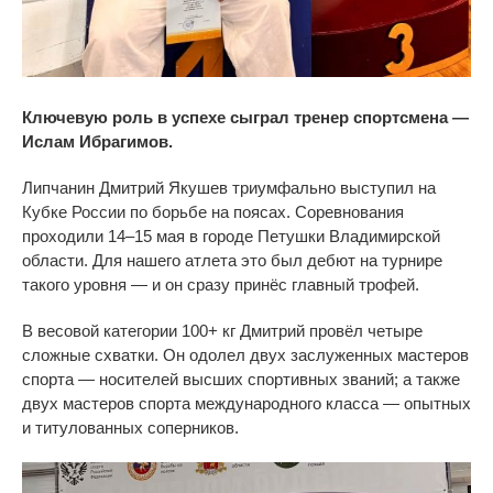
Ключевую роль в успехе сыграл тренер спортсмена —
Ислам Ибрагимов.
Липчанин Дмитрий Якушев триумфально выступил на
Кубке России по борьбе на поясах. Соревнования
проходили 14–15 мая в городе Петушки Владимирской
области. Для нашего атлета это был дебют на турнире
такого уровня — и он сразу принёс главный трофей.
В весовой категории 100+ кг Дмитрий провёл четыре
сложные схватки. Он одолел двух заслуженных мастеров
спорта — носителей высших спортивных званий; а также
двух мастеров спорта международного класса — опытных
и титулованных соперников.