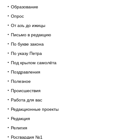
Образование
Опрос
От азъ до ижицы
Письмо в редакцию
По букве закона
По указу Петра
Под крылом самолёта
Поздравления
Полезное
Происшествия
Работа для вас
Редакционные проекты
Редакция
Религия
Росгвардия №1