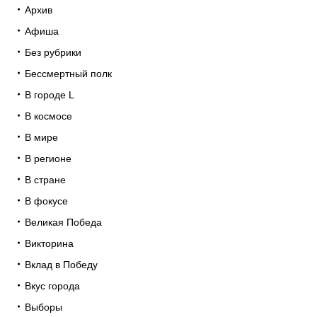
Архив
Афиша
Без рубрики
Бессмертный полк
В городе L
В космосе
В мире
В регионе
В стране
В фокусе
Великая Победа
Викторина
Вклад в Победу
Вкус города
Выборы