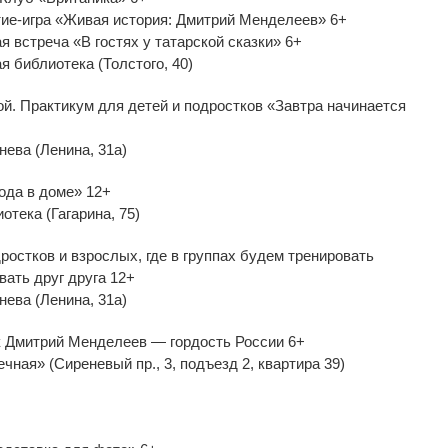
тие-игра «Живая история: Дмитрий Менделеев» 6+
я встреча «В гостях у татарской сказки» 6+
я библиотека (Толстого, 40)
й. Практикум для детей и подростков «Завтра начинается
нева (Ленина, 31а)
года в доме» 12+
отека (Гагарина, 75)
ростков и взрослых, где в группах будем тренировать
ать друг друга 12+
нева (Ленина, 31а)
к Дмитрий Менделеев — гордость России 6+
ная» (Сиреневый пр., 3, подъезд 2, квартира 39)