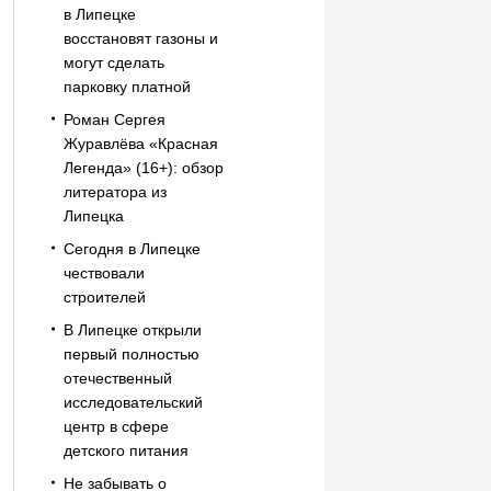
в Липецке
восстановят газоны и
могут сделать
парковку платной
Роман Сергея
Журавлёва «Красная
Легенда» (16+): обзор
литератора из
Липецка
Сегодня в Липецке
чествовали
строителей
В Липецке открыли
первый полностью
отечественный
исследовательский
центр в сфере
детского питания
Не забывать о