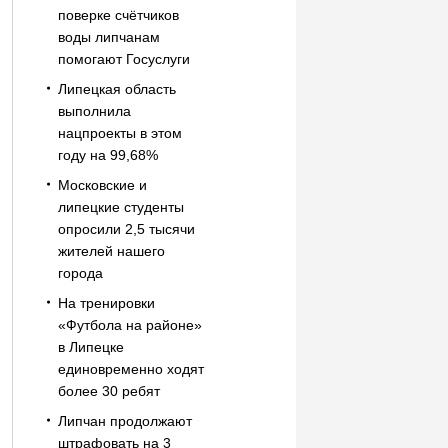
поверке счётчиков
воды липчанам
помогают Госуслуги
Липецкая область
выполнила
нацпроекты в этом
году на 99,68%
Московские и
липецкие студенты
опросили 2,5 тысячи
жителей нашего
города
На тренировки
«Футбола на районе»
в Липецке
единовременно ходят
более 30 ребят
Липчан продолжают
штрафовать на 3