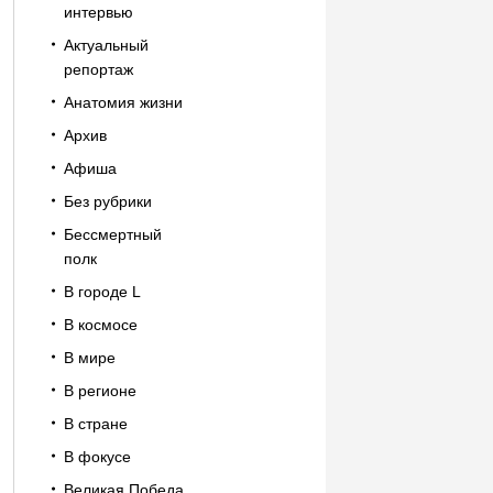
интервью
Актуальный
репортаж
Анатомия жизни
Архив
Афиша
Без рубрики
Бессмертный
полк
В городе L
В космосе
В мире
В регионе
В стране
В фокусе
Великая Победа