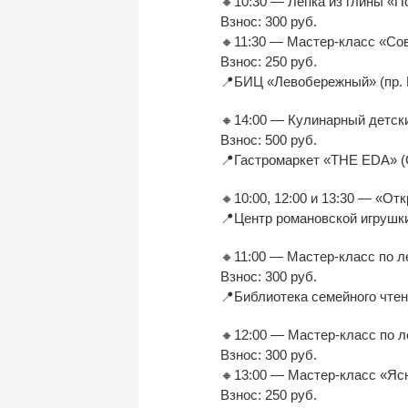
🔸10:30 — Лепка из глины «П
Взнос: 300 руб.
🔸11:30 — Мастер-класс «Сов
Взнос: 250 руб.
📍БИЦ «Левобережный» (пр. 
🔸14:00 — Кулинарный детск
Взнос: 500 руб.
📍Гастромаркет «THE EDA» (С
🔸10:00, 12:00 и 13:30 — «О
📍Центр романовской игрушки 
🔸11:00 — Мастер-класс по л
Взнос: 300 руб.
📍Библиотека семейного чтени
🔸12:00 — Мастер-класс по л
Взнос: 300 руб.
🔸13:00 — Мастер‑класс «Яс
Взнос: 250 руб.