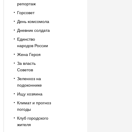
репортаж
Горсовет
День комсомола
Дневник солдата
Единство
народов России
Жена Героя
За власть
Советов
Зеленхоз на
подоконнике
Ищу хозяина
Климат и прогноз
погоды
Клуб городского
жителя