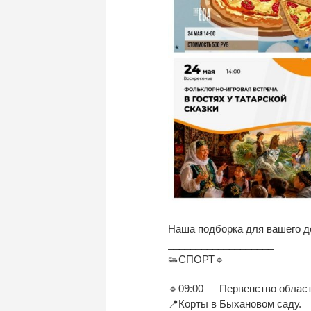
Наша подборка для вашего до
___________________
👟СПОРТ🔹
🔹09:00 — Первенство област
📍Корты в Быхановом саду.