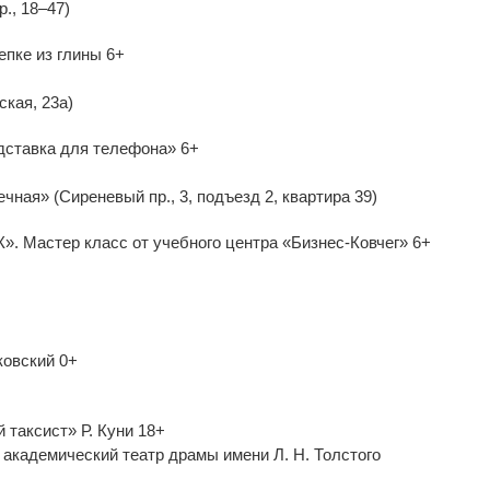
., 18–47)
епке из глины 6+
кая, 23а)
дставка для телефона» 6+
ная» (Сиреневый пр., 3, подъезд 2, квартира 39)
. Мастер класс от учебного центра «Бизнес-Ковчег» 6+
ковский 0+
таксист» Р. Куни 18+
академический театр драмы имени Л. Н. Толстого