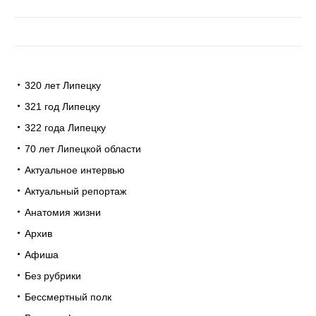
320 лет Липецку
321 год Липецку
322 года Липецку
70 лет Липецкой области
Актуальное интервью
Актуальный репортаж
Анатомия жизни
Архив
Афиша
Без рубрики
Бессмертный полк