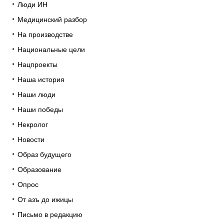
Люди ИН
Медицинский разбор
На производстве
Национальные цели
Нацпроекты
Наша история
Наши люди
Наши победы
Некролог
Новости
Образ будущего
Образование
Опрос
От азъ до ижицы
Письмо в редакцию