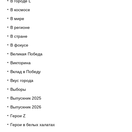
В городе L
В космосе
В мире
В регионе
В стране
В фокусе
Великая Победа
Викторина
Вклад в Победу
Вкус города
Выборы
Выпускник 2025
Выпускник 2026
Герои Z
Герои в белых халатах