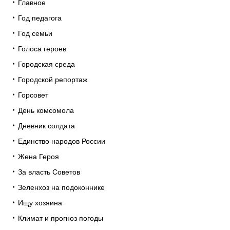
Главное
Год педагога
Год семьи
Голоса героев
Городская среда
Городской репортаж
Горсовет
День комсомола
Дневник солдата
Единство народов России
Жена Героя
За власть Советов
Зеленхоз на подоконнике
Ищу хозяина
Климат и прогноз погоды