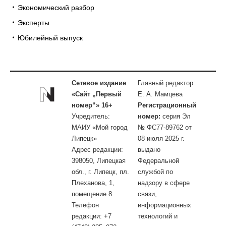
Экономический разбор
Эксперты
Юбилейный выпуск
Сетевое издание
Главный редактор:
«Сайт „Первый
Е. А. Мамцева
номер“» 16+
Регистрационный
Учредитель:
номер:
серия Эл
МАИУ «Мой город
№ ФС77-89762 от
Липецк»
08 июля 2025 г.
Адрес редакции:
выдано
398050, Липецкая
Федеральной
обл., г. Липецк, пл.
службой по
Плеханова, 1,
надзору в сфере
помещение 8
связи,
Телефон
информационных
редакции: +7
технологий и