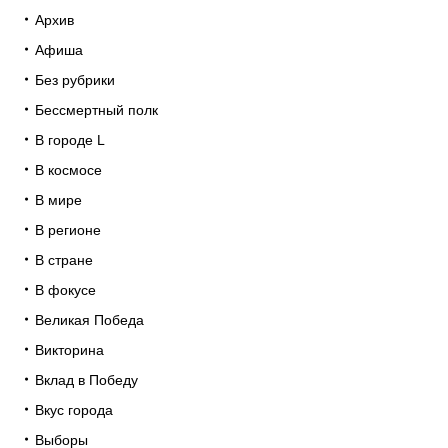
Архив
Афиша
Без рубрики
Бессмертный полк
В городе L
В космосе
В мире
В регионе
В стране
В фокусе
Великая Победа
Викторина
Вклад в Победу
Вкус города
Выборы