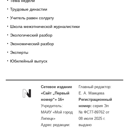
Тема недели
Трудовые династии
Учитель равен солдату
Школа межэтнической журналистики
Экологический разбор
Экономический разбор
Эксперты
Юбилейный выпуск
Сетевое издание
Главный редактор:
«Сайт „Первый
Е. А. Мамцева
номер“» 16+
Регистрационный
Учредитель:
номер:
серия Эл
МАИУ «Мой город
№ ФС77-89762 от
Липецк»
08 июля 2025 г.
Адрес редакции:
выдано