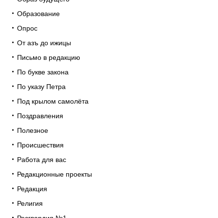
Образование
Опрос
От азъ до ижицы
Письмо в редакцию
По букве закона
По указу Петра
Под крылом самолёта
Поздравления
Полезное
Происшествия
Работа для вас
Редакционные проекты
Редакция
Религия