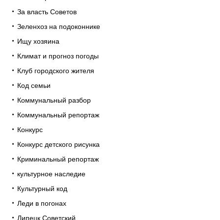
За власть Советов
Зеленхоз на подоконнике
Ищу хозяина
Климат и прогноз погоды
Клуб городского жителя
Код семьи
Коммунальный разбор
Коммунальный репортаж
Конкурс
Конкурс детского рисунка
Криминальный репортаж
культурное наследие
Культурный код
Леди в погонах
Липецк Советский