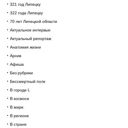
321 год Липецку
322 года Липецку
70 лет Липецкой области
Актуальное интервью
Актуальный репортаж
Анатомия жизни
Архив
Афиша
Без рубрики
Бессмертный полк
В городе L
В космосе
В мире
В регионе
В стране