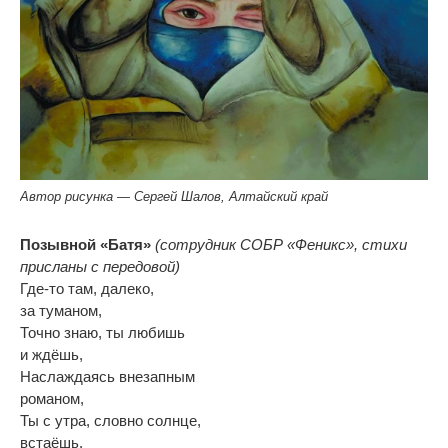
Автор рисунка — Сергей Шалов, Алтайский край
Позывной «Батя»
(сотрудник СОБР «Феникс», стихи
присланы с передовой)
Где-то там, далеко,
за туманом,
Точно знаю, ты любишь
и ждёшь,
Наслаждаясь внезапным
романом,
Ты с утра, словно солнце,
встаёшь.