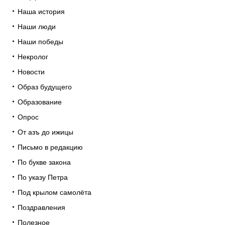
Наша история
Наши люди
Наши победы
Некролог
Новости
Образ будущего
Образование
Опрос
От азъ до ижицы
Письмо в редакцию
По букве закона
По указу Петра
Под крылом самолёта
Поздравления
Полезное