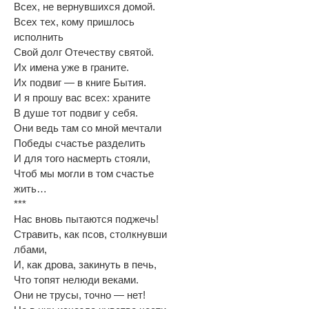
Всех, не вернувшихся домой.
Всех тех, кому пришлось
исполнить
Свой долг Отечеству святой.
Их имена уже в граните.
Их подвиг — в книге Бытия.
И я прошу вас всех: храните
В душе тот подвиг у себя.
Они ведь там со мной мечтали
Победы счастье разделить
И для того насмерть стояли,
Чтоб мы могли в том счастье
жить…
***
Нас вновь пытаются поджечь!
Стравить, как псов, столкнувши
лбами,
И, как дрова, закинуть в печь,
Что топят нелюди веками.
Они не трусы, точно — нет!