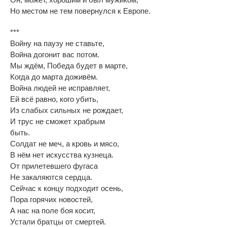
Но
местом не
тем повернулся к
Европе.
***
Войну на паузу не ставьте,
Война догонит вас потом.
Мы ждём, Победа будет в марте,
Когда до марта доживём.
Война людей не исправляет,
Ей всё равно, кого убить,
Из слабых сильных не рождает,
И трус не сможет храбрым
быть.
Солдат не меч, а кровь и мясо,
В нём нет искусства кузнеца.
От прилетевшего фугаса
Не закаляются сердца.
Сейчас к концу подходит осень,
Пора горячих новостей,
А нас на поле боя косит,
Устали братцы от смертей.