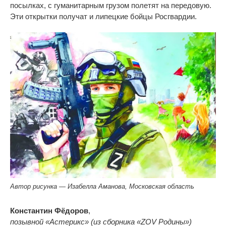
посылках, с
гуманитарным грузом полетят на
передовую.
Эти открытки получат и
липецкие бойцы Росгвардии.
Автор рисунка — Изабелла Аманова, Московская область
Константин Фёдоров
,
позывной
«
Астерикс
»
(из
сборника
«
ZOV Родины
»
)