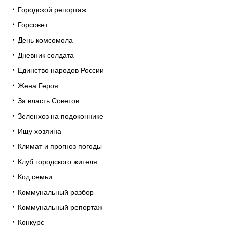
Городской репортаж
Горсовет
День комсомола
Дневник солдата
Единство народов России
Жена Героя
За власть Советов
Зеленхоз на подоконнике
Ищу хозяина
Климат и прогноз погоды
Клуб городского жителя
Код семьи
Коммунальный разбор
Коммунальный репортаж
Конкурс