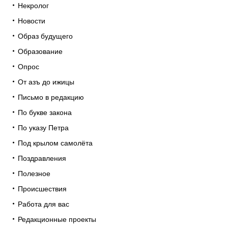
Некролог
Новости
Образ будущего
Образование
Опрос
От азъ до ижицы
Письмо в редакцию
По букве закона
По указу Петра
Под крылом самолёта
Поздравления
Полезное
Происшествия
Работа для вас
Редакционные проекты