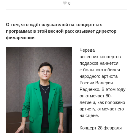
0
О том, что ждёт слушателей на концертных
программах в этой весной рассказывает директор
филармонии.
Череда
весенних
концертов-
подарков
начнётся
с
большого юбилея
народного артиста
России Валерия
Радченко. В
этом году
он
отмечает
80-
летие
и, как положено
артисту, отмечает его
на
сцене.
Концерт 28 февраля