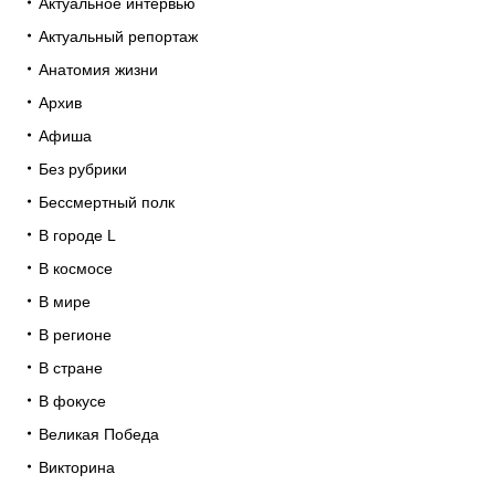
Актуальное интервью
Актуальный репортаж
Анатомия жизни
Архив
Афиша
Без рубрики
Бессмертный полк
В городе L
В космосе
В мире
В регионе
В стране
В фокусе
Великая Победа
Викторина