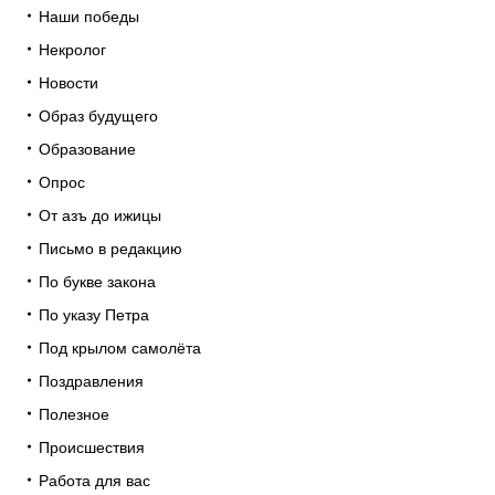
Наши победы
Некролог
Новости
Образ будущего
Образование
Опрос
От азъ до ижицы
Письмо в редакцию
По букве закона
По указу Петра
Под крылом самолёта
Поздравления
Полезное
Происшествия
Работа для вас