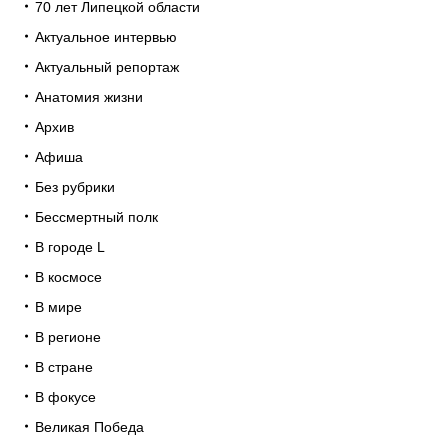
70 лет Липецкой области
Актуальное интервью
Актуальный репортаж
Анатомия жизни
Архив
Афиша
Без рубрики
Бессмертный полк
В городе L
В космосе
В мире
В регионе
В стране
В фокусе
Великая Победа