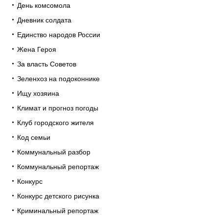
День комсомола
Дневник солдата
Единство народов России
Жена Героя
За власть Советов
Зеленхоз на подоконнике
Ищу хозяина
Климат и прогноз погоды
Клуб городского жителя
Код семьи
Коммунальный разбор
Коммунальный репортаж
Конкурс
Конкурс детского рисунка
Криминальный репортаж