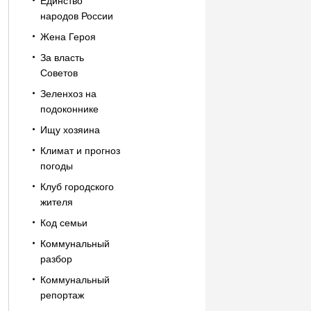
Единство
народов России
Жена Героя
За власть
Советов
Зеленхоз на
подоконнике
Ищу хозяина
Климат и прогноз
погоды
Клуб городского
жителя
Код семьи
Коммунальный
разбор
Коммунальный
репортаж