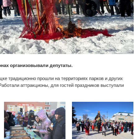
онах организовывали депутаты.
цке традиционно прошли на
территориях парков и других
Работали аттракционы, для гостей праздников выступали