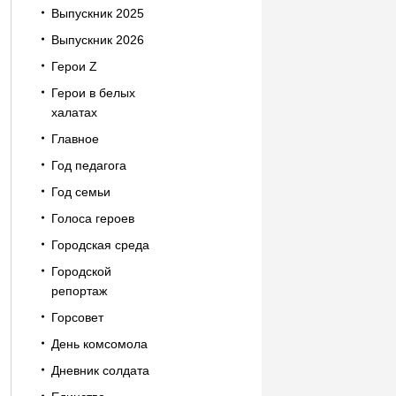
Выпускник 2025
Выпускник 2026
Герои Z
Герои в белых
халатах
Главное
Год педагога
Год семьи
Голоса героев
Городская среда
Городской
репортаж
Горсовет
День комсомола
Дневник солдата