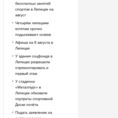
бесплатных занятий
спортом в Липецке на
август
Четырём липецким
котятам срочно
подыскивают хозяев
Афиша на 8 августа в
Липецке
У здания соцфонда в
Липецке разрешили
отремонтировать и
первый этаж
У стадиона
«Металлург» в
Липецке обновили
портреты спортивной
Доски почёта
Подать заявление на