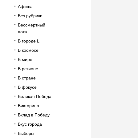
Афиша
Без рубрики
Бессмертный
полк
В городе L
В космосе
В мире
В регионе
В стране
В фокусе
Великая Победа
Викторина
Вклад в Победу
Вкус города
Выборы