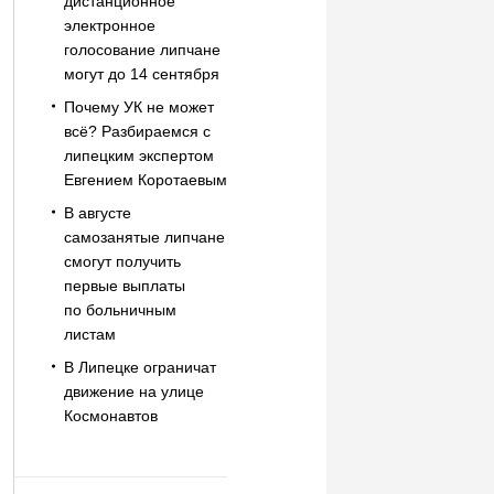
дистанционное
электронное
голосование липчане
могут до 14 сентября
Почему УК не может
всё? Разбираемся с
липецким экспертом
Евгением Коротаевым
В августе
самозанятые липчане
смогут получить
первые выплаты
по больничным
листам
В Липецке ограничат
движение на улице
Космонавтов