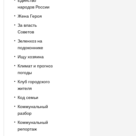
Единство
народов России
Жена Героя
За власть
Советов
Зеленхоз на
подоконнике
Ищу хозяина
Климат и прогноз
погоды
Клуб городского
жителя
Код семьи
Коммунальный
разбор
Коммунальный
репортаж