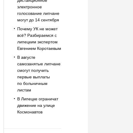
дистанционное
электронное
голосование липчане
могут до 14 сентября
Почему УК не может
всё? Разбираемся с
липецким экспертом
Евгением Коротаевым
В августе
самозанятые липчане
смогут получить
первые выплаты
по больничным
листам
В Липецке ограничат
движение на улице
Космонавтов