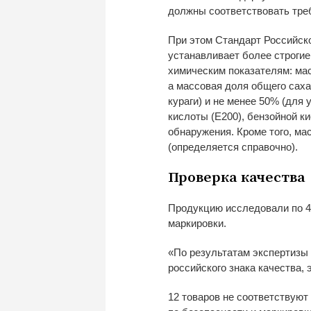
должны соответствовать тре
При этом Стандарт Российск
устанавливает более строгие
химическим
показателям: мас
а
массовая доля общего саха
кураги) и
не
менее 50% (для 
кислоты (E200), бензойной к
обнаружения. Кроме того, ма
(определяется справочно).
Проверка качества
Продукцию исследовали по
4
маркировки.
«
По
результатам экспертизы 
российского знака качества, 
12 товаров не
соответствуют