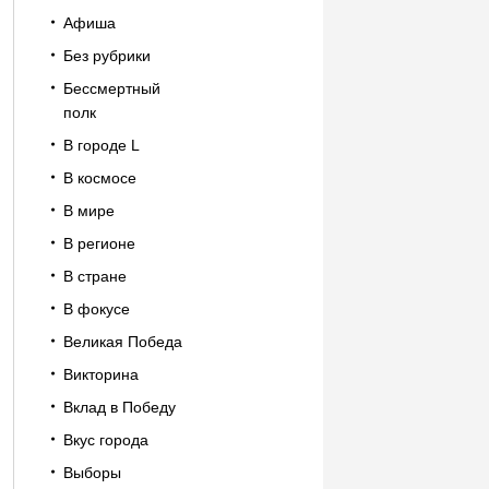
Афиша
Без рубрики
Бессмертный
полк
В городе L
В космосе
В мире
В регионе
В стране
В фокусе
Великая Победа
Викторина
Вклад в Победу
Вкус города
Выборы