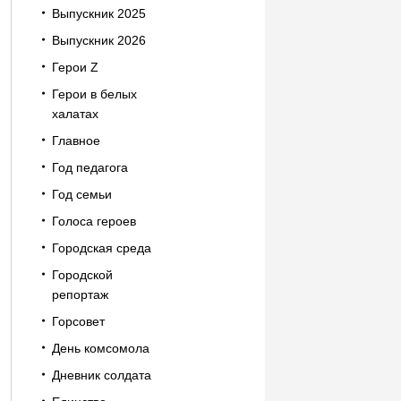
Выпускник 2025
Выпускник 2026
Герои Z
Герои в белых
халатах
Главное
Год педагога
Год семьи
Голоса героев
Городская среда
Городской
репортаж
Горсовет
День комсомола
Дневник солдата