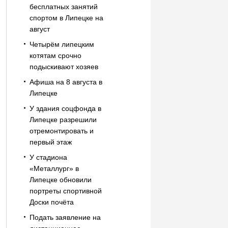
бесплатных занятий
спортом в Липецке на
август
Четырём липецким
котятам срочно
подыскивают хозяев
Афиша на 8 августа в
Липецке
У здания соцфонда в
Липецке разрешили
отремонтировать и
первый этаж
У стадиона
«Металлург» в
Липецке обновили
портреты спортивной
Доски почёта
Подать заявление на