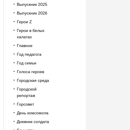
Выпускник 2025
Выпускник 2026
Герои Z
Герои в белых
халатах
Главное
Год педагога
Год семьи
Голоса героев
Городская среда
Городской
репортаж
Горсовет
День комсомола
Дневник солдата