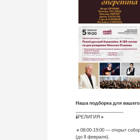
Наша подборка для вашего 
___________________
🕯РЕЛИГИЯ🔹
🔹08:00-19:00 — открыт собо
(до 8 февраля).