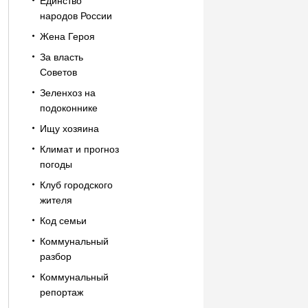
Единство
народов России
Жена Героя
За власть
Советов
Зеленхоз на
подоконнике
Ищу хозяина
Климат и прогноз
погоды
Клуб городского
жителя
Код семьи
Коммунальный
разбор
Коммунальный
репортаж