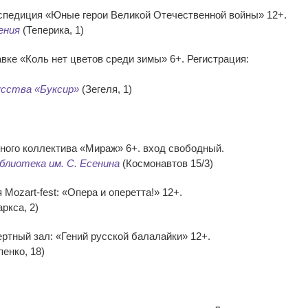
кспедиция «Юные герои Великой Отечественной войны» 12+.
ения
(Теперика, 1)
вке «Коль нет цветов среди зимы» 6+. Регистрация:
усства «Буксир»
(Зегеля, 1)
ного коллектива «Мираж» 6+. вход свободный.
блиотека им. С. Есенина
(Космонавтов 15/3)
Mozart-fest: «Опера и оперетта!» 12+.
ркса, 2)
ртный зал: «Гений русской балалайки» 12+.
енко, 18)