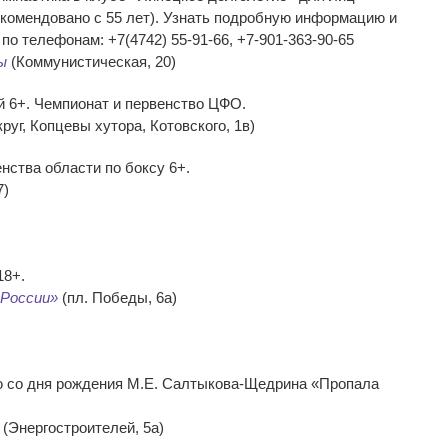
екомендовано с 55 лет). Узнать подробную информацию и
по телефонам: +7(4742) 55-91-66, +7-901-363-90-65
ы
(Коммунистическая, 20)
й 6+. Чемпионат и первенство ЦФО.
руг, Копцевы хутора, Котовского, 1в)
нства области по боксу 6+.
7)
18+.
России»
(пл. Победы, 6а)
ию со дня рождения М.Е. Салтыкова-Щедрина «Пропала
(Энергостроителей, 5а)