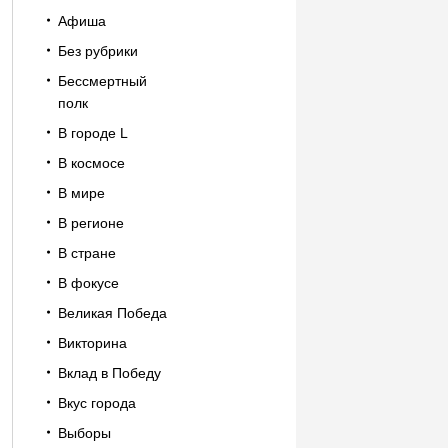
Афиша
Без рубрики
Бессмертный
полк
В городе L
В космосе
В мире
В регионе
В стране
В фокусе
Великая Победа
Викторина
Вклад в Победу
Вкус города
Выборы