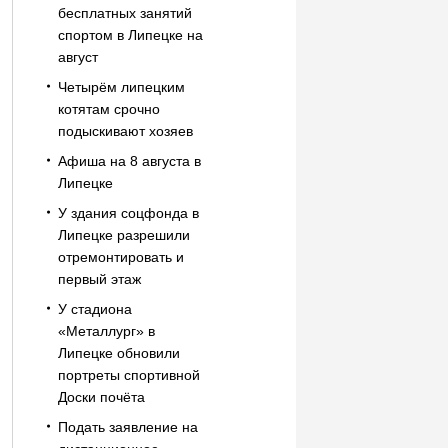
бесплатных занятий
спортом в Липецке на
август
Четырём липецким
котятам срочно
подыскивают хозяев
Афиша на 8 августа в
Липецке
У здания соцфонда в
Липецке разрешили
отремонтировать и
первый этаж
У стадиона
«Металлург» в
Липецке обновили
портреты спортивной
Доски почёта
Подать заявление на