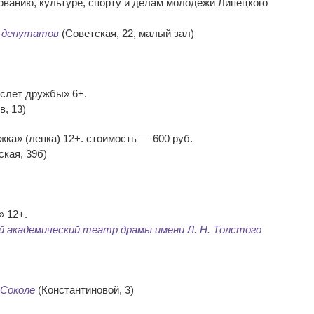
ованию, культуре, спорту и делам молодежи Липецкого
т депутатов
(Советская, 22, малый зал)
аслет дружбы» 6+.
, 13)
жка» (лепка) 12+. стоимость — 600 руб.
кая, 39б)
» 12+.
 академический театр драмы имени Л. Н. Толстого
 Соколе
(Константиновой, 3)