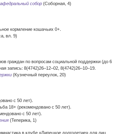
афедральный собор
(Соборная, 4)
ьное кормление кошачьих 0+.
а, вл. 9)
мов граждан по вопросам социальной поддержки (до 6
ая запись: 8(4742)26–12–02, 8(4742)26–10–19.
ержки
(Кузнечный переулок, 20)
овано с 50 лет).
ьба 18+ (рекомендовано с 50 лет).
мендовано с 50 лет).
ения
(Теперика, 1)
имнастика в клубе «Липецкое долголетие» для лиц