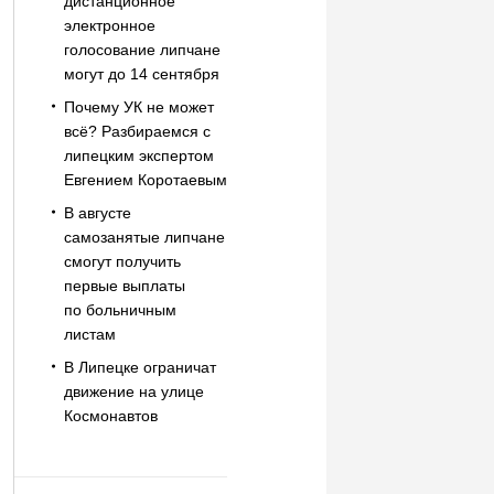
дистанционное
электронное
голосование липчане
могут до 14 сентября
Почему УК не может
всё? Разбираемся с
липецким экспертом
Евгением Коротаевым
В августе
самозанятые липчане
смогут получить
первые выплаты
по больничным
листам
В Липецке ограничат
движение на улице
Космонавтов