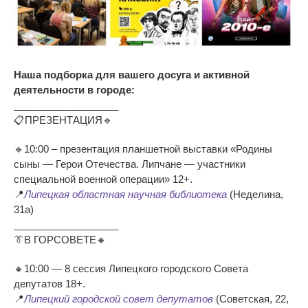
Наша подборка для вашего досуга и активной
деятельности в городе:
___________________
📋ПРЕЗЕНТАЦИЯ🔹
🔹10:00 – презентация планшетной выставки «Родины
сыны — Герои Отечества. Липчане — участники
специальной военной операции» 12+.
📍
Липецкая областная научная библиотека
(Неделина,
31а)
___________________
👔В ГОРСОВЕТЕ🔸
🔸10:00 — 8 сессия Липецкого городского Совета
депутатов 18+.
📍
Липецкий городской совет депутатов
(Советская, 22,