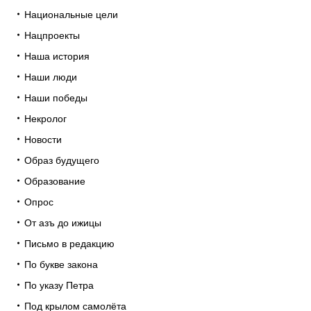
Национальные цели
Нацпроекты
Наша история
Наши люди
Наши победы
Некролог
Новости
Образ будущего
Образование
Опрос
От азъ до ижицы
Письмо в редакцию
По букве закона
По указу Петра
Под крылом самолёта