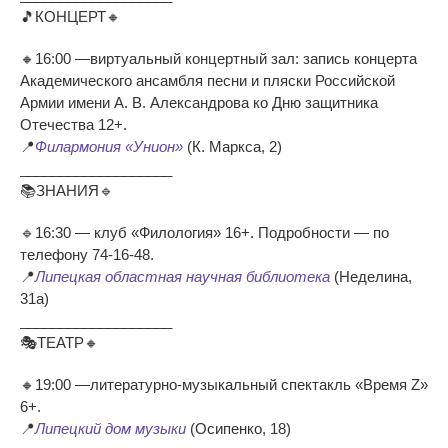
🎵КОНЦЕРТ🔸
🔸16:00 —виртуальный концертный зал: запись концерта
Академического ансамбля песни и пляски Российской
Армии имени А. В. Александрова ко Дню защитника
Отечества 12+.
📍
Филармония «Унион»
(К. Маркса, 2)
___________________
📚ЗНАНИЯ🔹
🔹16:30 — клуб «Филология» 16+. Подробности — по
телефону 74-16-48.
📍
Липецкая областная научная библиотека
(Неделина,
31а)
___________________
🎭ТЕАТР🔸
🔸19:00 —литературно-музыкальный спектакль «Время Z»
6+.
📍
Липецкий дом музыки
(Осипенко, 18)