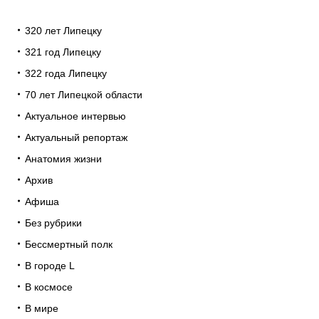
320 лет Липецку
321 год Липецку
322 года Липецку
70 лет Липецкой области
Актуальное интервью
Актуальный репортаж
Анатомия жизни
Архив
Афиша
Без рубрики
Бессмертный полк
В городе L
В космосе
В мире