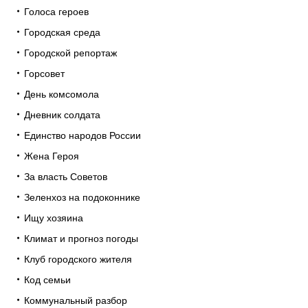
Голоса героев
Городская среда
Городской репортаж
Горсовет
День комсомола
Дневник солдата
Единство народов России
Жена Героя
За власть Советов
Зеленхоз на подоконнике
Ищу хозяина
Климат и прогноз погоды
Клуб городского жителя
Код семьи
Коммунальный разбор