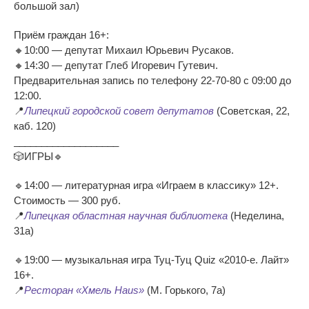
большой зал)
Приём граждан 16+:
🔸10:00 — депутат Михаил Юрьевич Русаков.
🔸14:30 — депутат Глеб Игоревич Гутевич.
Предварительная запись по телефону 22-70-80 с 09:00 до
12:00.
📍
Липецкий городской совет депутатов
(Советская, 22,
каб. 120)
___________________
🎲ИГРЫ🔹
🔹14:00 — литературная игра «Играем в классику» 12+.
Стоимость — 300 руб.
📍
Липецкая областная научная библиотека
(Неделина,
31а)
🔹19:00 — музыкальная игра Туц-Туц Quiz «2010-е. Лайт»
16+.
📍
Ресторан «Хмель Haus»
(М. Горького, 7а)
___________________