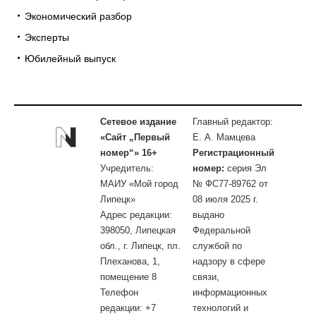
Экономический разбор
Эксперты
Юбилейный выпуск
Сетевое издание
Главный редактор:
«Сайт „Первый
Е. А. Мамцева
номер“» 16+
Регистрационный
Учредитель:
номер:
серия Эл
МАИУ «Мой город
№ ФС77-89762 от
Липецк»
08 июля 2025 г.
Адрес редакции:
выдано
398050, Липецкая
Федеральной
обл., г. Липецк, пл.
службой по
Плеханова, 1,
надзору в сфере
помещение 8
связи,
Телефон
информационных
редакции: +7
технологий и