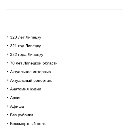
320 лет Липецку
321 год Липецку
322 года Липецку
70 лет Липецкой области
Актуальное интервью
Актуальный репортаж
Анатомия жизни
Архив
Афиша
Без рубрики
Бессмертный полк