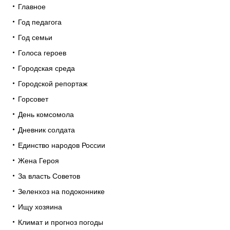
Главное
Год педагога
Год семьи
Голоса героев
Городская среда
Городской репортаж
Горсовет
День комсомола
Дневник солдата
Единство народов России
Жена Героя
За власть Советов
Зеленхоз на подоконнике
Ищу хозяина
Климат и прогноз погоды