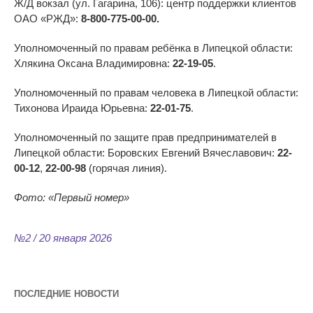
Ж/Д вокзал (ул. Гагарина, 106): центр поддержки клиентов
ОАО «РЖД»:
8-800-775-00-00.
Уполномоченный по правам ребёнка в Липецкой области:
Хлякина Оксана Владимировна:
22-19-05
.
Уполномоченный по правам человека в Липецкой области:
Тихонова Ираида Юрьевна:
22-01-75
.
Уполномоченный по защите прав предпринимателей в
Липецкой области: Боровских Евгений Вячеславович:
22-
00-12
,
22-00-98
(горячая линия).
Фото:
«
Первый номер
»
№2 / 20 января 2026
ПОСЛЕДНИЕ НОВОСТИ