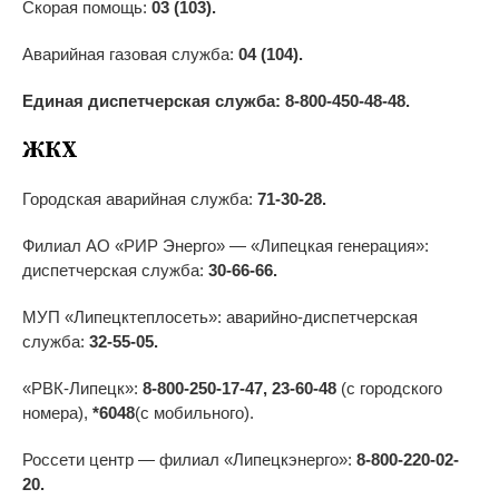
Скорая помощь:
03 (103).
Аварийная газовая служба:
04 (104).
Единая диспетчерская служба: 8-800-450-48-48.
ЖКХ
Городская аварийная служба:
71-30-28.
Филиал АО «РИР Энерго» — «Липецкая генерация»:
диспетчерская служба:
30-66-66.
МУП «Липецктеплосеть»: аварийно-диспетчерская
служба:
32-55-05.
«РВК-Липецк»:
8-800-250-17-47, 23-60-48
(с городского
номера),
*6048
(с мобильного).
Россети центр — филиал «Липецкэнерго»:
8-800-220-02-
20.