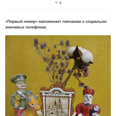
6
«
Первый номер
»
напоминает липчанам о
социально-
значимых телефонах.