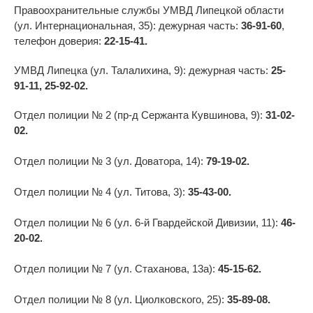
Правоохранительные службы УМВД Липецкой области
(ул. Интернациональная, 35): дежурная часть:
36-91-60
,
телефон доверия:
22-15-41.
УМВД Липецка (ул. Талалихина, 9): дежурная часть:
25-
91-11, 25-92-02.
Отдел полиции № 2 (пр-д Сержанта Кувшинова, 9):
31-02-
02.
Отдел полиции № 3 (ул. Доватора, 14):
79-19-02.
Отдел полиции № 4 (ул. Титова, 3):
35-43-00.
Отдел полиции № 6 (ул. 6-й Гвардейской Дивизии, 11):
46-
20-02.
Отдел полиции № 7 (ул. Стаханова, 13а):
45-15-62.
Отдел полиции № 8 (ул. Циолковского, 25):
35-89-08.