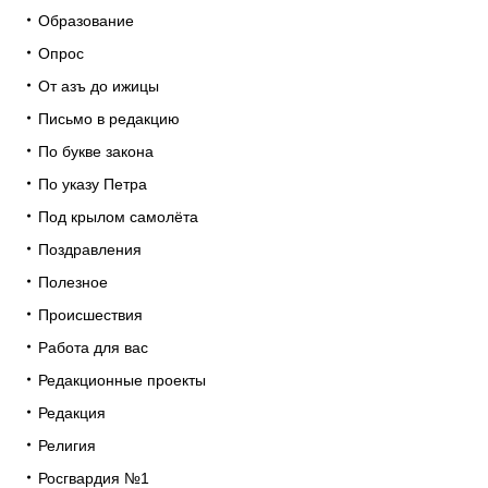
Образование
Опрос
От азъ до ижицы
Письмо в редакцию
По букве закона
По указу Петра
Под крылом самолёта
Поздравления
Полезное
Происшествия
Работа для вас
Редакционные проекты
Редакция
Религия
Росгвардия №1