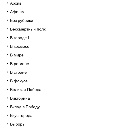
Архив
Афиша
Без рубрики
Бессмертный полк
В городе L
В космосе
В мире
В регионе
В стране
В фокусе
Великая Победа
Викторина
Вклад в Победу
Вкус города
Выборы