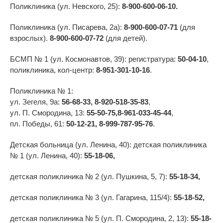
Поликлиника (ул. Невского, 25):
8-900-600-06-10.
Поликлиника (ул. Писарева, 2а):
8-900-600-07-71
(для
взрослых).
8-900-600-07-72
(для детей).
БСМП № 1 (ул. Космонавтов, 39): регистратура:
50-04-10
,
поликлиника, кол-центр:
8-951-301-10-16
.
Поликлиника № 1:
ул. Зегеля, 9а:
56-68-33, 8-920-518-35-83
,
ул. П. Смородина, 13:
55-50-75,8-961-033-45-44
,
пл. Победы, 61:
50-12-21, 8-999-787-95-76
.
Детская больница (ул. Ленина, 40): детская поликлиника
№ 1 (ул. Ленина, 40):
55-18-06,
детская поликлиника № 2 (ул. Пушкина, 5, 7):
55-18-34,
детская поликлиника № 3 (ул. Гагарина, 115/4):
55-18-52,
детская поликлиника № 5 (ул. П. Смородина, 2, 13):
55-18-