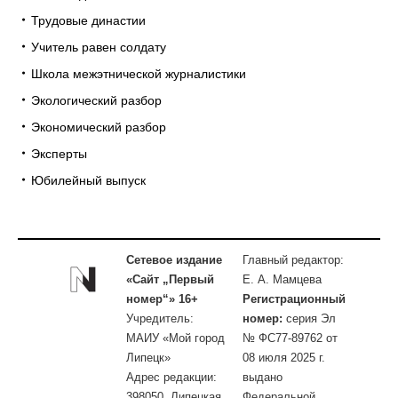
Трудовые династии
Учитель равен солдату
Школа межэтнической журналистики
Экологический разбор
Экономический разбор
Эксперты
Юбилейный выпуск
Сетевое издание
Главный редактор:
«Сайт „Первый
Е. А. Мамцева
номер“» 16+
Регистрационный
Учредитель:
номер:
серия Эл
МАИУ «Мой город
№ ФС77-89762 от
Липецк»
08 июля 2025 г.
Адрес редакции:
выдано
398050, Липецкая
Федеральной