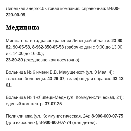
Липецкая энергосбытовая компания: справочная:
8-800-
220-00-99.
Медицина
Министерство здравоохранения Липецкой области:
23-80-
82, 90-05-53, 8-962-350-05-53
(рабочие дни с 9:00 до 13:00
и с 14:00 до 16:00);
23-80-80
(ежедневно круглосуточно).
Больница № 6 имени В.В. Макущенко» (ул. 9 Мая, 4):
телефон больницы:
43-29-07
, телефон для справок:
43-13-
61.
Больница № 4 «Липецк-Мед» (ул. Коммунистическая, 24):
единый кол-центр:
37-07-25.
Поликлиника (ул. Коммунистическая, 24):
8-900-600-07-75
(для взрослых),
8-900-600-07-74
(для детей).