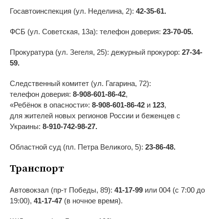
Госавтоинспекция (ул. Неделина, 2):
42-35-61.
ФСБ (ул. Советская, 13а): телефон доверия:
23-70-05.
Прокуратура (ул. Зегеля, 25): дежурный прокурор:
27-34-
59.
Следственный комитет (ул. Гагарина, 72):
телефон доверия:
8-908-601-86-42
,
«Ребёнок в опасности»:
8-908-601-86-42
и
123
,
для жителей новых регионов России и беженцев с
Украины:
8-910-742-98-27.
Областной суд (пл. Петра Великого, 5):
23-86-48.
Транспорт
Автовокзал (пр-т Победы, 89):
41-17-99
или 004 (с 7:00 до
19:00),
41-17-47
(в ночное время).