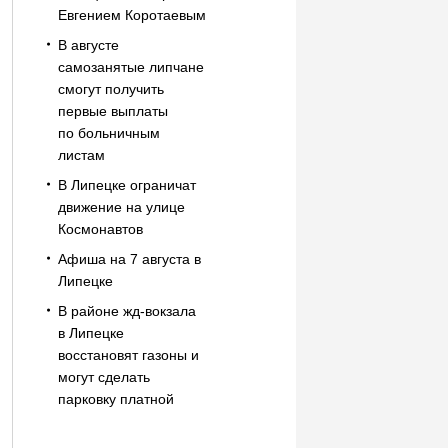
Евгением Коротаевым
В августе
самозанятые липчане
смогут получить
первые выплаты
по больничным
листам
В Липецке ограничат
движение на улице
Космонавтов
Афиша на 7 августа в
Липецке
В районе жд-вокзала
в Липецке
восстановят газоны и
могут сделать
парковку платной