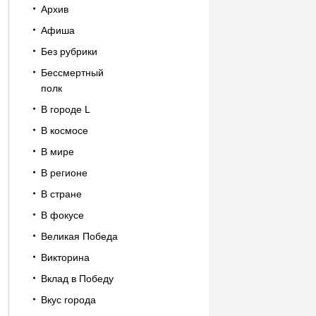
Архив
Афиша
Без рубрики
Бессмертный
полк
В городе L
В космосе
В мире
В регионе
В стране
В фокусе
Великая Победа
Викторина
Вклад в Победу
Вкус города