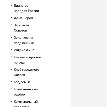
Единство
народов России
Жена Героя
За власть
Советов
Зеленхоз на
подоконнике
Ищу хозяина
Климат и прогноз
погоды
Клуб городского
жителя
Код семьи
Коммунальный
разбор
Коммунальный
репортаж