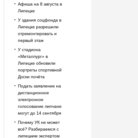
Афиша на 8 августа в
Липецке
У здания соцфонда в
Липецке разрешили
отремонтировать и
первый этаж
У стадиона
«Металлург» в
Липецке обновили
портреты спортивной
Доски почёта
Подать заявление на
дистанционное
электронное
голосование липчане
могут до 14 сентября
Почему УК не может
всё? Разбираемся с
липецким экспертом