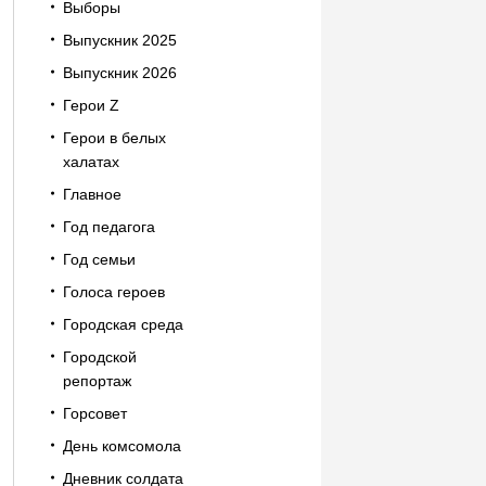
Выборы
Выпускник 2025
Выпускник 2026
Герои Z
Герои в белых
халатах
Главное
Год педагога
Год семьи
Голоса героев
Городская среда
Городской
репортаж
Горсовет
День комсомола
Дневник солдата