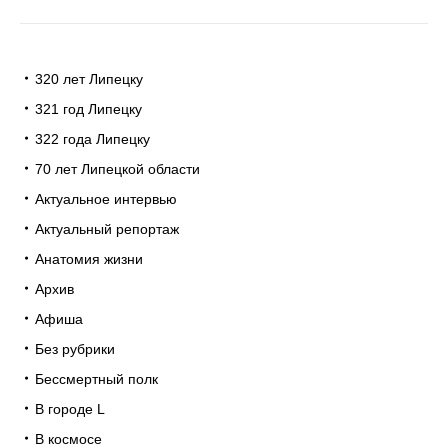
320 лет Липецку
321 год Липецку
322 года Липецку
70 лет Липецкой области
Актуальное интервью
Актуальный репортаж
Анатомия жизни
Архив
Афиша
Без рубрики
Бессмертный полк
В городе L
В космосе