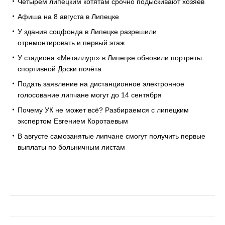
Четырём липецким котятам срочно подыскивают хозяев
Афиша на 8 августа в Липецке
У здания соцфонда в Липецке разрешили
отремонтировать и первый этаж
У стадиона «Металлург» в Липецке обновили портреты
спортивной Доски почёта
Подать заявление на дистанционное электронное
голосование липчане могут до 14 сентября
Почему УК не может всё? Разбираемся с липецким
экспертом Евгением Коротаевым
В августе самозанятые липчане смогут получить первые
выплаты по больничным листам