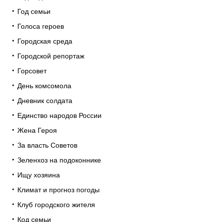
Год семьи
Голоса героев
Городская среда
Городской репортаж
Горсовет
День комсомола
Дневник солдата
Единство народов России
Жена Героя
За власть Советов
Зеленхоз на подоконнике
Ищу хозяина
Климат и прогноз погоды
Клуб городского жителя
Код семьи