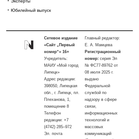
Эксперты
Юбилейный выпуск
Сетевое издание
Главный редактор:
«Сайт „Первый
Е. А. Мамцева
номер“» 16+
Регистрационный
Учредитель:
номер:
серия Эл
МАИУ «Мой город
№ ФС77-89762 от
Липецк»
08 июля 2025 г.
Адрес редакции:
выдано
398050, Липецкая
Федеральной
обл., г. Липецк, пл.
службой по
Плеханова, 1,
надзору в сфере
помещение 8
связи,
Телефон
информационных
редакции: +7
технологий и
(4742) 285–972
массовых
Эл. почта
коммуникаций