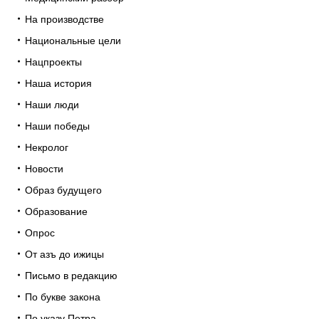
На производстве
Национальные цели
Нацпроекты
Наша история
Наши люди
Наши победы
Некролог
Новости
Образ будущего
Образование
Опрос
От азъ до ижицы
Письмо в редакцию
По букве закона
По указу Петра