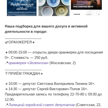
Наша подборка для вашего досуга и активной
деятельности в городе:
___________________
🌿ОРАНЖЕРЕЯ🔸
🔸09:00-15:00 — открыты двери оранжереи для посещения
0+. Стоимость — 250 руб.
📍
оранжерея «Зеленхоза»
(Московская, 2)
___________________
👔ПРИЁМ ГРАЖДАН🔹
🔹10:00 — депутат Светлана Валерьевна Тюнина 16+.
🔹14:30 — депутат Сергей Викторович Попов 16+.
Предварительная запись по телефону 22-70-80 с 09.00 до
12.00.
📍
Липецкий городской совет депутатов
(Советская, 22,