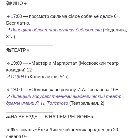
🎬КИНО🔸
🔸17:00 — просмотр фильма «Мое собачье дело» 6+.
Бесплатно.
📍
Липецкая областная научная библиотека
(Неделина,
31а)
___________________
🎭ТЕАТР🔹
🔹19:00 — «Мастер и Маргарита» (Московский театр
комедии) 12+.
📍
ОЦКНТ
(Космонавтов, 54а)
🔹19:00 — «Обломов» по роману И.А. Гончарова 16+.
📍
Липецкий государственный академический театр
драмы имени Л. Н. Толстого
(Театральная, 2)
___________________
🚗НА ВЫЕЗДЕ — В НАШЕМ РЕГИОНЕ🔸
🔸Фестиваль «Ёлки Липецкой земли» продлён до 20
января 0+.