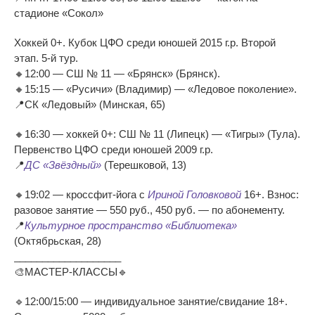
стадионе «Сокол»
Хоккей 0+. Кубок ЦФО среди юношей 2015 г.р. Второй
этап. 5-й тур.
🔸12:00 — СШ № 11 — «Брянск» (Брянск).
🔸15:15 — «Русичи» (Владимир) — «Ледовое поколение».
📍СК «Ледовый» (Минская, 65)
🔸16:30 — хоккей 0+: СШ № 11 (Липецк) — «Тигры» (Тула).
Первенство ЦФО среди юношей 2009 г.р.
📍
ДС «Звёздный»
(Терешковой, 13)
🔸19:02 — кроссфит-йога с
Ириной Головковой
16+. Взнос:
разовое занятие — 550 руб., 450 руб. — по абонементу.
📍
Культурное пространство «Библиотека»
(Октябрьская, 28)
___________________
🎨МАСТЕР-КЛАССЫ🔹
🔹12:00/15:00 — индивидуальное занятие/свидание 18+.