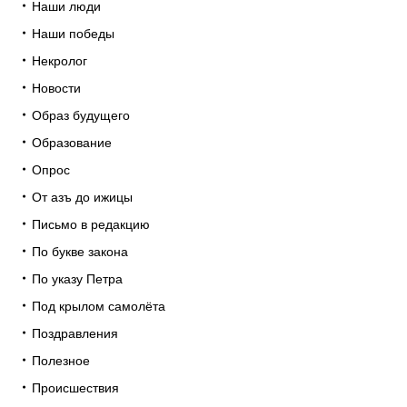
Наши люди
Наши победы
Некролог
Новости
Образ будущего
Образование
Опрос
От азъ до ижицы
Письмо в редакцию
По букве закона
По указу Петра
Под крылом самолёта
Поздравления
Полезное
Происшествия