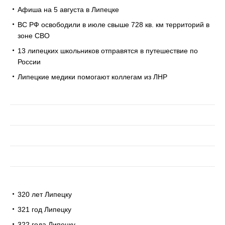
Афиша на 5 августа в Липецке
ВС РФ освободили в июле свыше 728 кв. км территорий в
зоне СВО
13 липецких школьников отправятся в путешествие по
России
Липецкие медики помогают коллегам из ЛНР
320 лет Липецку
321 год Липецку
322 года Липецку