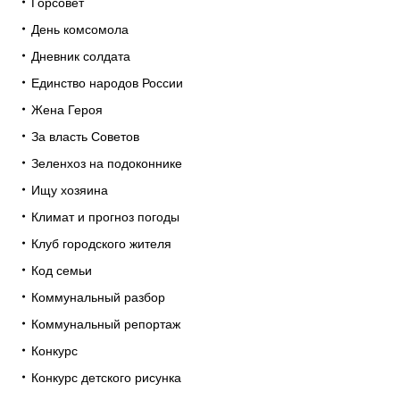
Горсовет
День комсомола
Дневник солдата
Единство народов России
Жена Героя
За власть Советов
Зеленхоз на подоконнике
Ищу хозяина
Климат и прогноз погоды
Клуб городского жителя
Код семьи
Коммунальный разбор
Коммунальный репортаж
Конкурс
Конкурс детского рисунка