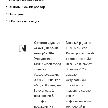
Экономический разбор
Эксперты
Юбилейный выпуск
Сетевое издание
Главный редактор:
«Сайт „Первый
Е. А. Мамцева
номер“» 16+
Регистрационный
Учредитель:
номер:
серия Эл
МАИУ «Мой город
№ ФС77-89762 от
Липецк»
08 июля 2025 г.
Адрес редакции:
выдано
398050, Липецкая
Федеральной
обл., г. Липецк, пл.
службой по
Плеханова, 1,
надзору в сфере
помещение 8
связи,
Телефон
информационных
редакции: +7
технологий и