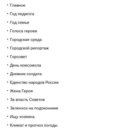
Главное
Год педагога
Год семьи
Голоса героев
Городская среда
Городской репортаж
Горсовет
День комсомола
Дневник солдата
Единство народов России
Жена Героя
За власть Советов
Зеленхоз на подоконнике
Ищу хозяина
Климат и прогноз погоды