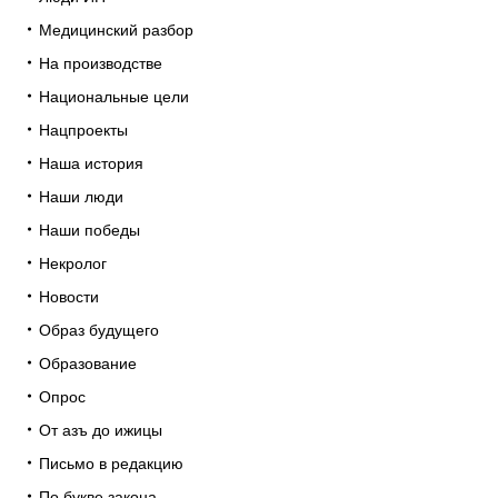
Медицинский разбор
На производстве
Национальные цели
Нацпроекты
Наша история
Наши люди
Наши победы
Некролог
Новости
Образ будущего
Образование
Опрос
От азъ до ижицы
Письмо в редакцию
По букве закона