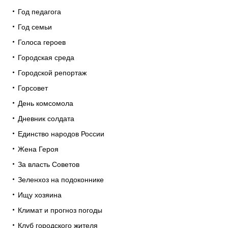
Год педагога
Год семьи
Голоса героев
Городская среда
Городской репортаж
Горсовет
День комсомола
Дневник солдата
Единство народов России
Жена Героя
За власть Советов
Зеленхоз на подоконнике
Ищу хозяина
Климат и прогноз погоды
Клуб городского жителя