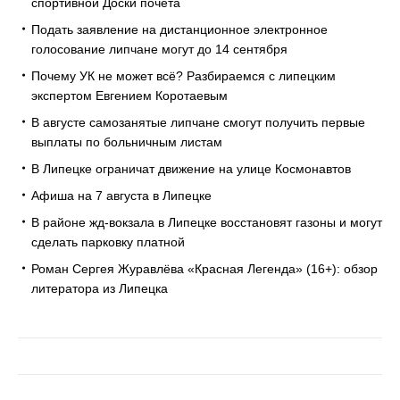
спортивной Доски почёта
Подать заявление на дистанционное электронное
голосование липчане могут до 14 сентября
Почему УК не может всё? Разбираемся с липецким
экспертом Евгением Коротаевым
В августе самозанятые липчане смогут получить первые
выплаты по больничным листам
В Липецке ограничат движение на улице Космонавтов
Афиша на 7 августа в Липецке
В районе жд-вокзала в Липецке восстановят газоны и могут
сделать парковку платной
Роман Сергея Журавлёва «Красная Легенда» (16+): обзор
литератора из Липецка