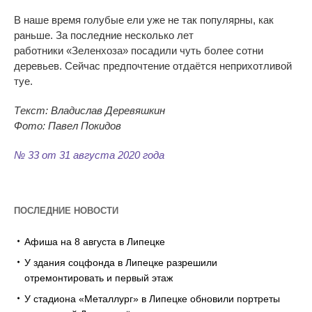
В
наше время голубые ели уже не
так популярны, как
раньше. За
последние несколько лет
работники
«
Зеленхоза
»
посадили чуть более сотни
деревьев. Сейчас предпочтение отдаётся неприхотливой
туе.
Текст: Владислав Деревяшкин
Фото: Павел Покидов
№ 33 от 31 августа 2020 года
ПОСЛЕДНИЕ НОВОСТИ
Афиша на 8 августа в Липецке
У здания соцфонда в Липецке разрешили
отремонтировать и первый этаж
У стадиона «Металлург» в Липецке обновили портреты