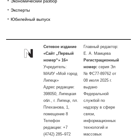
Экономический разбор
Эксперты
Юбилейный выпуск
Сетевое издание
Главный редактор:
«Сайт „Первый
Е. А. Мамцева
номер“» 16+
Регистрационный
Учредитель:
номер:
серия Эл
МАИУ «Мой город
№ ФС77-89762 от
Липецк»
08 июля 2025 г.
Адрес редакции:
выдано
398050, Липецкая
Федеральной
обл., г. Липецк, пл.
службой по
Плеханова, 1,
надзору в сфере
помещение 8
связи,
Телефон
информационных
редакции: +7
технологий и
(4742) 285–972
массовых