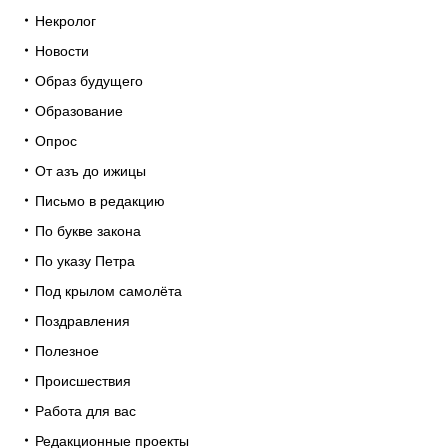
Некролог
Новости
Образ будущего
Образование
Опрос
От азъ до ижицы
Письмо в редакцию
По букве закона
По указу Петра
Под крылом самолёта
Поздравления
Полезное
Происшествия
Работа для вас
Редакционные проекты