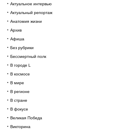
Актуальное интервью
Актуальный репортаж
Анатомия жизни
Архив
Афиша
Без рубрики
Бессмертный полк
В городе L
В космосе
В мире
В регионе
В стране
В фокусе
Великая Победа
Викторина