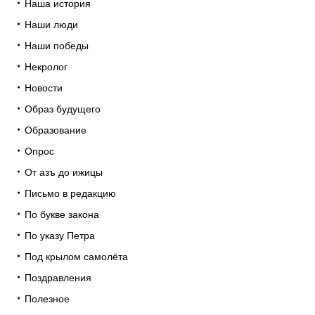
Наша история
Наши люди
Наши победы
Некролог
Новости
Образ будущего
Образование
Опрос
От азъ до ижицы
Письмо в редакцию
По букве закона
По указу Петра
Под крылом самолёта
Поздравления
Полезное