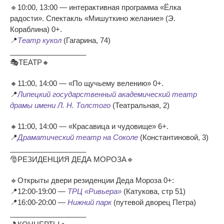
🔹10:00, 13:00 — интерактивная программа «Ёлка
радости». Спектакль «Мишуткино желание» (Э.
Кораблина) 0+.
📍
Театр кукол
(Гагарина, 74)
___________________
🎭ТЕАТР🔸
🔸11:00, 14:00 — «По щучьему велению» 0+.
📍
Липецкий государственный академический театр
драмы имени Л. Н. Толстого
(Театральная, 2)
🔸11:00, 14:00 — «Красавица и чудовище» 6+.
📍
Драматический театр на Соколе
(Константиновой, 3)
___________________
🎅РЕЗИДЕНЦИЯ ДЕДА МОРОЗА🔹
🔹Открыты двери резиденции Деда Мороза 0+:
📍12:00-19:00 —
ТРЦ «Ривьера»
(Катукова, стр 51)
📍16:00-20:00 —
Нижний парк
(путевой дворец Петра)
___________________