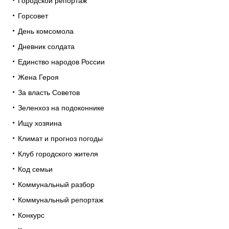
Городской репортаж
Горсовет
День комсомола
Дневник солдата
Единство народов России
Жена Героя
За власть Советов
Зеленхоз на подоконнике
Ищу хозяина
Климат и прогноз погоды
Клуб городского жителя
Код семьи
Коммунальный разбор
Коммунальный репортаж
Конкурс