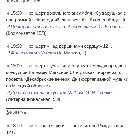
🎵КОНЦЕРТЫ🔸
🔸15:00 — концерт вокального ансамбля «Сударушка» с
программой «Новогодний сюрприз» 6+. Вход свободный.
📍
Центральная городская библиотека им. С. Есенина
(Космонавтов 15/3)
🔸19:00 — концерт «Над вершинами сердца» 12+.
📍
Филармония «Унион»
(К. Маркса, 2)
🔸19:00 — концерт с участием лауреата международных
конкурсов Варвары Мягковой 6+ в рамках творческого
проекта «Декабрьские вечера. Дни фортепианной музыки
в Липецкой области».
📍
Детская школа искусств № 1 им. М. И. Глинки
(Интернациональная, 53а)
___________________
🎬КИНО🔹
🔹18:00 — кинопоказ «Гринч — похититель Рождества»
12+.