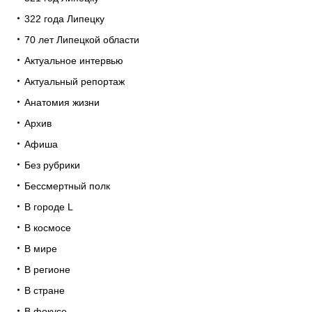
322 года Липецку
70 лет Липецкой области
Актуальное интервью
Актуальный репортаж
Анатомия жизни
Архив
Афиша
Без рубрики
Бессмертный полк
В городе L
В космосе
В мире
В регионе
В стране
В фокусе