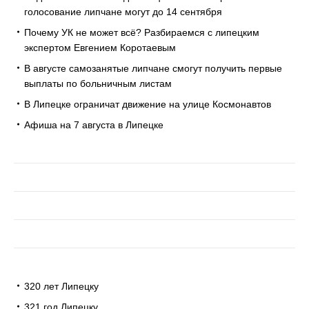
голосование липчане могут до 14 сентября
Почему УК не может всё? Разбираемся с липецким
экспертом Евгением Коротаевым
В августе самозанятые липчане смогут получить первые
выплаты по больничным листам
В Липецке ограничат движение на улице Космонавтов
Афиша на 7 августа в Липецке
320 лет Липецку
321 год Липецку