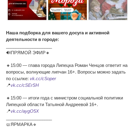
Наша подборка для вашего досуга и активной
деятельности в городе:
___________________
🔊ПРЯМОЙ ЭФИР🔸
🔸15:00 — глава города Липецка Роман Ченцов ответит на
вопросы, волнующие липчан 16+. Вопросы можно задать
по ссылке:
vk.cc/cSoper
📍
vk.cc/cSErSH
🔸15:00 — итоги года с министром социальной политики
Липецкой области Татьяной Андреевой 16+.
📍
vk.cc/aygO5X
___________________
🥨ЯРМАРКА🔹