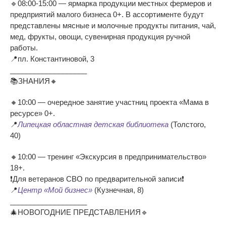
🔹08:00-15:00 — ярмарка продукции местных фермеров и
предприятий малого бизнеса 0+. В ассортименте будут
представлены мясные и молочные продукты питания, чай,
мед, фрукты, овощи, сувенирная продукция ручной
работы.
📍пл. Константиновой, 3
___________________
📚ЗНАНИЯ🔸
🔸10:00 — очередное занятие участниц проекта «Мама в
ресурсе» 0+.
📍
Липецкая областная детская библиотека
(Толстого,
40)
🔸10:00 — тренинг «Экскурсия в предпринимательство»
18+.
❗Для ветеранов СВО по предварительной записи❗
📍
Центр «Мой бизнес»
(Кузнечная, 8)
___________________
🎄НОВОГОДНИЕ ПРЕДСТАВЛЕНИЯ🔹