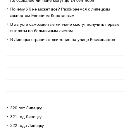
голосование липчане могут до 14 сентября
Почему УК не может всё? Разбираемся с липецким
экспертом Евгением Коротаевым
В августе самозанятые липчане смогут получить первые
выплаты по больничным листам
В Липецке ограничат движение на улице Космонавтов
320 лет Липецку
321 год Липецку
322 года Липецку