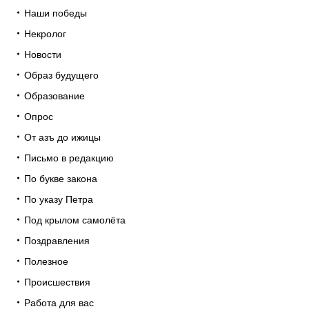
Наши победы
Некролог
Новости
Образ будущего
Образование
Опрос
От азъ до ижицы
Письмо в редакцию
По букве закона
По указу Петра
Под крылом самолёта
Поздравления
Полезное
Происшествия
Работа для вас