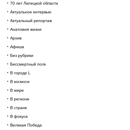
70 лет Липецкой области
Актуальное интервью
Актуальный репортаж
Анатомия жизни
Архив
Афиша
Без рубрики
Бессмертный полк
В городе L
В космосе
В мире
В регионе
В стране
В фокусе
Великая Победа