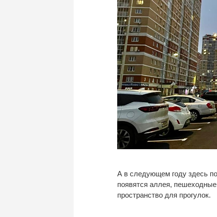
А в следующем году здесь п
появятся аллея, пешеходные
пространство для прогулок.