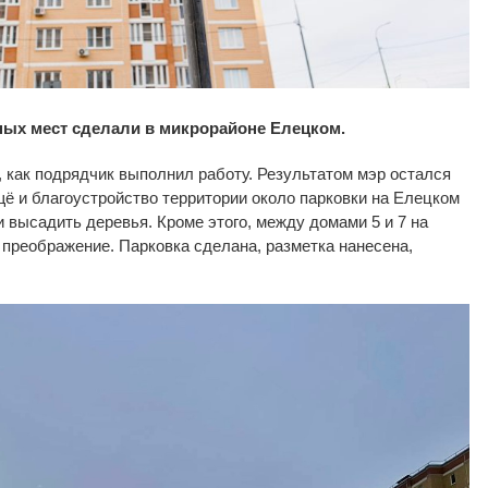
ных мест сделали в микрорайоне Елецком.
, как подрядчик выполнил работу. Результатом мэр остался
ё и благоустройство территории около парковки на Елецком
и высадить деревья. Кроме этого, между домами 5 и 7 на
преображение. Парковка сделана, разметка нанесена,