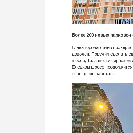
Более 200 новых парковоч
Глава города лично проверил
доволен. Поручил сделать ещ
шоссе, 1а: завезти чернозём 
Елецком шоссе продолжится 
освещение работает.