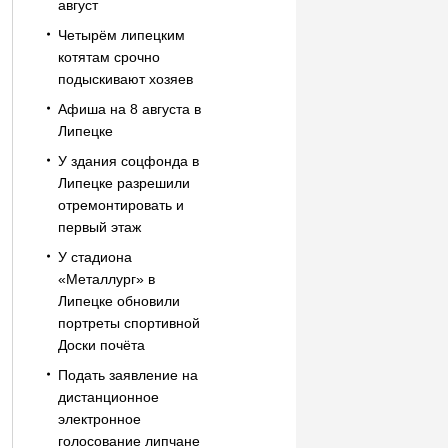
август
Четырём липецким
котятам срочно
подыскивают хозяев
Афиша на 8 августа в
Липецке
У здания соцфонда в
Липецке разрешили
отремонтировать и
первый этаж
У стадиона
«Металлург» в
Липецке обновили
портреты спортивной
Доски почёта
Подать заявление на
дистанционное
электронное
голосование липчане