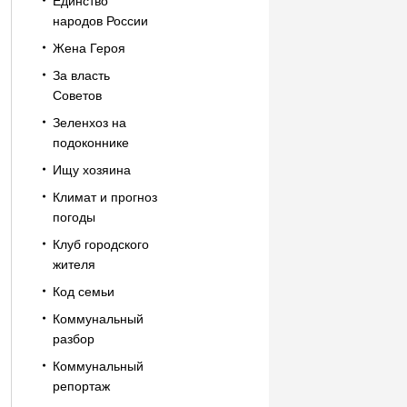
Единство
народов России
Жена Героя
За власть
Советов
Зеленхоз на
подоконнике
Ищу хозяина
Климат и прогноз
погоды
Клуб городского
жителя
Код семьи
Коммунальный
разбор
Коммунальный
репортаж