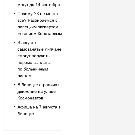
могут до 14 сентября
Почему УК не может
всё? Разбираемся с
липецким экспертом
Евгением Коротаевым
В августе
самозанятые липчане
смогут получить
первые выплаты
по больничным
листам
В Липецке ограничат
движение на улице
Космонавтов
Афиша на 7 августа в
Липецке