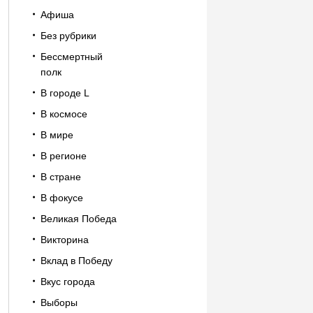
Афиша
Без рубрики
Бессмертный
полк
В городе L
В космосе
В мире
В регионе
В стране
В фокусе
Великая Победа
Викторина
Вклад в Победу
Вкус города
Выборы