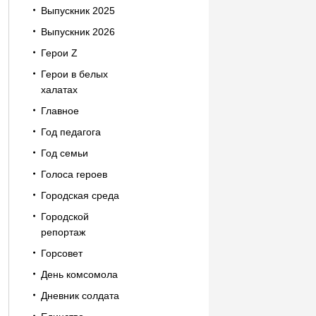
Выпускник 2025
Выпускник 2026
Герои Z
Герои в белых
халатах
Главное
Год педагога
Год семьи
Голоса героев
Городская среда
Городской
репортаж
Горсовет
День комсомола
Дневник солдата