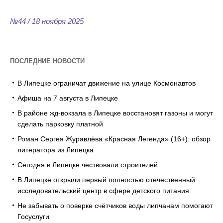
Flipbook Plugin Help
documentation.
№44 / 18 ноября 2025
ПОСЛЕДНИЕ НОВОСТИ
В Липецке ограничат движение на улице Космонавтов
Афиша на 7 августа в Липецке
В районе жд-вокзала в Липецке восстановят газоны и могут
сделать парковку платной
Роман Сергея Журавлёва «Красная Легенда» (16+): обзор
литератора из Липецка
Сегодня в Липецке чествовали строителей
В Липецке открыли первый полностью отечественный
исследовательский центр в сфере детского питания
Не забывать о поверке счётчиков воды липчанам помогают
Госуслуги