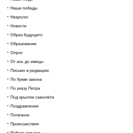
Наши победы
Некролог
Новости
Образ будущего
Образование
Опрос
От азъ до ижицы
Письмо в редакцию
По букве закона
По указу Петра
Под крылом самолёта
Поздравления
Полезное
Происшествия
Работа для вас