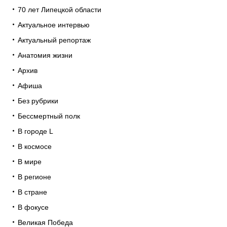
70 лет Липецкой области
Актуальное интервью
Актуальный репортаж
Анатомия жизни
Архив
Афиша
Без рубрики
Бессмертный полк
В городе L
В космосе
В мире
В регионе
В стране
В фокусе
Великая Победа