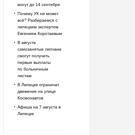
могут до 14 сентября
Почему УК не может
всё? Разбираемся с
липецким экспертом
Евгением Коротаевым
В августе
самозанятые липчане
смогут получить
первые выплаты
по больничным
листам
В Липецке ограничат
движение на улице
Космонавтов
Афиша на 7 августа в
Липецке