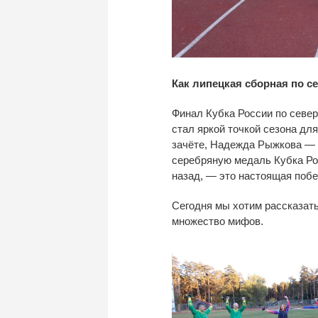
Как липецкая сборная по
се
Финал Кубка России по
север
стал яркой точкой сезона дл
зачёте, Надежда Рыжкова
—
серебряную медаль Кубка Рос
назад,
—
это настоящая побе
Сегодня мы
хотим рассказать
множество мифов.