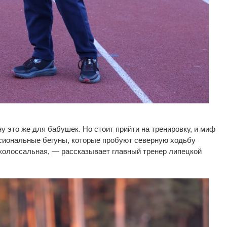
ну
это
же для бабушек. Но
стоит прийти на
тренировку, и
миф
сиональные бегуны, которые пробуют северную ходьбу
 колоссальная,
—
рассказывает главный тренер липецкой