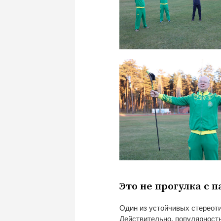
Это не
прогулка с
п
Один из
устойчивых стереоти
Действительно, популярност