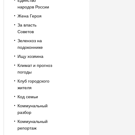
Единство
народов России
Жена Героя
За власть
Советов
Зеленхоз на
подоконнике
Ищу хозяина
Климат и прогноз
погоды
Клуб городского
жителя
Код семьи
Коммунальный
разбор
Коммунальный
репортаж