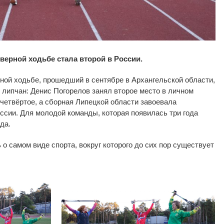
верной ходьбе стала второй в
России.
ной ходьбе, прошедший в
сентябре в
Архангельской области,
я липчан: Денис Погорелов занял второе место в
личном
четвёртое, а
сборная Липецкой области завоевала
сии. Для молодой команды, которая появилась три года
да.
 о
самом виде спорта, вокруг которого до
сих пор существует