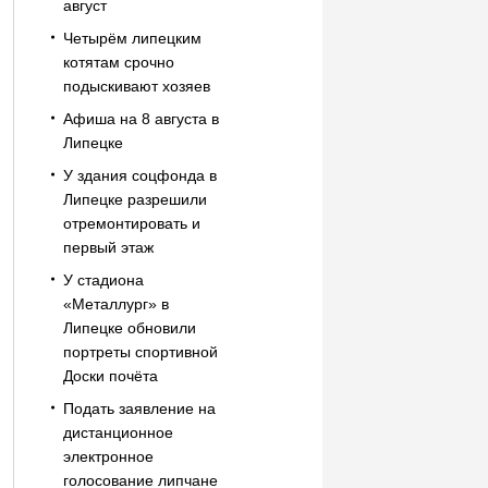
август
Четырём липецким
котятам срочно
подыскивают хозяев
Афиша на 8 августа в
Липецке
У здания соцфонда в
Липецке разрешили
отремонтировать и
первый этаж
У стадиона
«Металлург» в
Липецке обновили
портреты спортивной
Доски почёта
Подать заявление на
дистанционное
электронное
голосование липчане