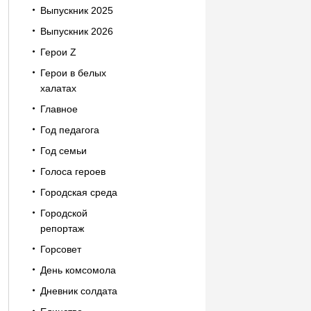
Выпускник 2025
Выпускник 2026
Герои Z
Герои в белых
халатах
Главное
Год педагога
Год семьи
Голоса героев
Городская среда
Городской
репортаж
Горсовет
День комсомола
Дневник солдата