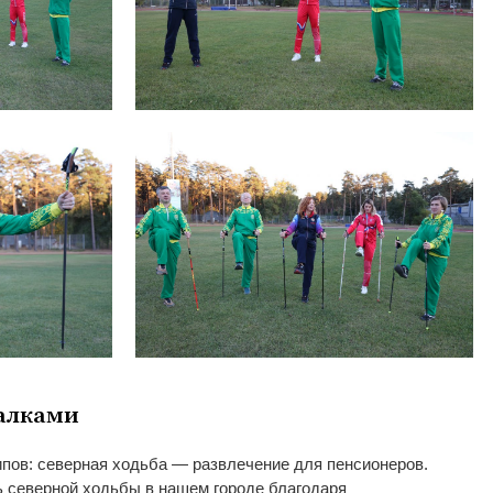
алками
пов: северная ходьба
—
развлечение для пенсионеров.
ь северной ходьбы в
нашем городе благодаря