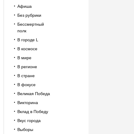
Афиша
Без рубрики
Бессмертный
полк
В городе L
В космосе
В мире
В регионе
В стране
В фокусе
Великая Победа
Викторина
Вклад в Победу
Вкус города
Выборы