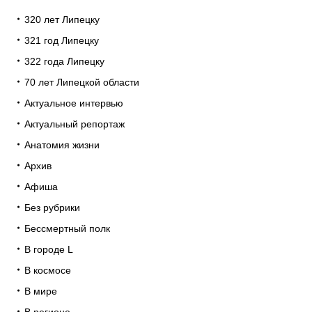
320 лет Липецку
321 год Липецку
322 года Липецку
70 лет Липецкой области
Актуальное интервью
Актуальный репортаж
Анатомия жизни
Архив
Афиша
Без рубрики
Бессмертный полк
В городе L
В космосе
В мире
В регионе