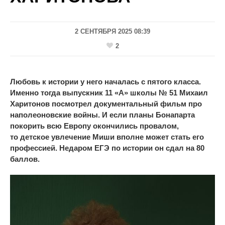
2 СЕНТЯБРЯ 2025 08:39
2
Любовь к
истории у
него началась с
пятого класса.
Именно тогда выпускник 11
«
А
»
школы
№
51
Михаил
Харитонов посмотрел документальный фильм про
наполеоновские войны. И
если планы Бонапарта
покорить всю Европу окончились провалом,
то
детское увлечение Миши вполне может стать его
профессией. Недаром ЕГЭ по
истории он
сдал на
80
баллов.