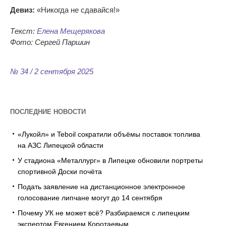
Девиз:
«
Никогда не
сдавайся!
»
Текст:
Елена Мещерякова
Фото: Сергей Паршин
№ 34 / 2 сентября 2025
ПОСЛЕДНИЕ НОВОСТИ
«Лукойл» и Teboil сократили объёмы поставок топлива
на АЗС Липецкой области
У стадиона «Металлург» в Липецке обновили портреты
спортивной Доски почёта
Подать заявление на дистанционное электронное
голосование липчане могут до 14 сентября
Почему УК не может всё? Разбираемся с липецким
экспертом Евгением Коротаевым