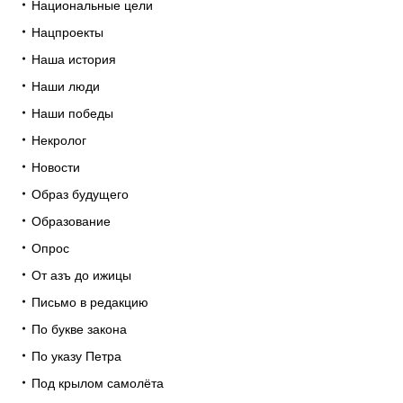
Национальные цели
Нацпроекты
Наша история
Наши люди
Наши победы
Некролог
Новости
Образ будущего
Образование
Опрос
От азъ до ижицы
Письмо в редакцию
По букве закона
По указу Петра
Под крылом самолёта