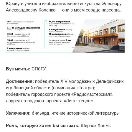
Юрову и
учителя изобразительного искусства Элеонору
Александровну Коленко
—
они в
моём сердце навсегда.
Вуз мечты:
СПбГУ
Достижения:
победитель XIV молодёжных Дельфийских
игр Липецкой области (номинация
«
Театр
»
);
победитель городского проекта
«
Радиомастерская
»
,
лауреат городского проекта
«
Лига чтецов
»
Увлечения:
бильярд, чтение исторической литературы
Роль, которую хотел
бы сыграть:
Шерлок Холмс