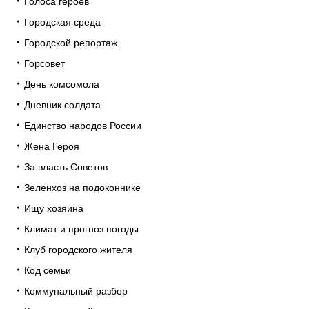
Голоса героев
Городская среда
Городской репортаж
Горсовет
День комсомола
Дневник солдата
Единство народов России
Жена Героя
За власть Советов
Зеленхоз на подоконнике
Ищу хозяина
Климат и прогноз погоды
Клуб городского жителя
Код семьи
Коммунальный разбор