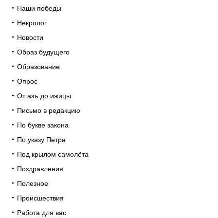
Наши победы
Некролог
Новости
Образ будущего
Образование
Опрос
От азъ до ижицы
Письмо в редакцию
По букве закона
По указу Петра
Под крылом самолёта
Поздравления
Полезное
Происшествия
Работа для вас