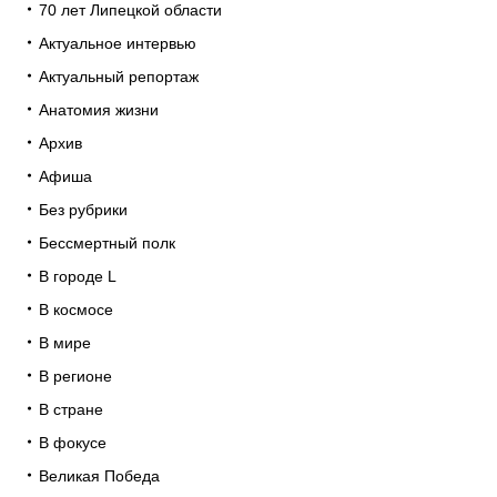
70 лет Липецкой области
Актуальное интервью
Актуальный репортаж
Анатомия жизни
Архив
Афиша
Без рубрики
Бессмертный полк
В городе L
В космосе
В мире
В регионе
В стране
В фокусе
Великая Победа