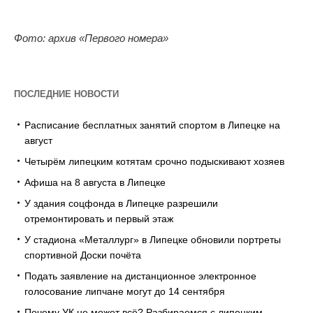
Фото: архив «Первого номера»
ПОСЛЕДНИЕ НОВОСТИ
Расписание бесплатных занятий спортом в Липецке на
август
Четырём липецким котятам срочно подыскивают хозяев
Афиша на 8 августа в Липецке
У здания соцфонда в Липецке разрешили
отремонтировать и первый этаж
У стадиона «Металлург» в Липецке обновили портреты
спортивной Доски почёта
Подать заявление на дистанционное электронное
голосование липчане могут до 14 сентября
Почему УК не может всё? Разбираемся с липецким