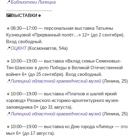
📍
Библиотеки Липецка
___________________
🖼ВЫСТАВКИ🔹
🔹08:30—17:00 — персональная выставка Татьяны
Кузнецовой «Прерванный полёт…» 12+ (до 2 сентября).
Вход свободный.
📍
ОЦКНТ
(Космонавтов, 54а)
🔹10:00—19:00 — выставка «Вклад семьи Семеновых-
Тян-Шанских в дело Победы в Великой Отечественной
войне» 6+ (до 25 сентября). Вход свободный.
📍
Липецкий областной краеведческий музей
(Ленина, 25)
🔹10:00—19:00 — выставка «Платков и шалей яркий
хоровод» Рязанского историко-архитектурного музея-
заповедника 0+ (до 31 августа).
📍
Липецкий областной краеведческий музей
(Ленина, 25)
🔹10:00—19:00 — выставка ко Дню города «Липецк — это
мы» 6+ (до 17 августа).