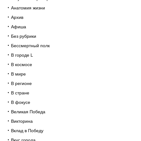
Анатомия жизни
Архив
Афиша
Без рубрики
Бессмертный полк
В городе L
В космосе
В мире
В регионе
В стране
В фокусе
Великая Победа
Викторина
Вклад в Победу
Вкус города