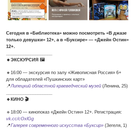
Сегодня в «Библиотека» можно посмотреть «В джазе
только девушки» 12+, а в «Буксире» — «Джейн Остин»
12+.
___________________
🔸ЭКСКУРСИЯ 🖼
🔸16:00 — экскурсия по залу «Живописная Россия» 6+
для обладателей «Пушкинских карт»
📍
Липецкий областной краеведческий музей
(Ленина, 25)
___________________
🔹КИНО 🎬
🔹18:00 — кинопоказ «Джейн Остин» 12+. Регистрация:
vk.cc/cOxlGg
📍
Галерея современного искусства «Буксир»
(Зегеля, 1)