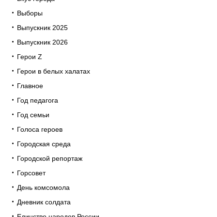
Выборы
Выпускник 2025
Выпускник 2026
Герои Z
Герои в белых халатах
Главное
Год педагога
Год семьи
Голоса героев
Городская среда
Городской репортаж
Горсовет
День комсомола
Дневник солдата
Единство народов России