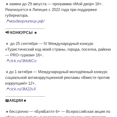
🔸заявки до 29 августа — программа «Мой двор» 16+.
Реализуется в Липецке с 2022 года при поддержке
губернатора.
📍
моидворлипецк.рф/
___________________
📢 КОНКУРСЫ 🔹
🔹 до 25 сентября — IV Международный конкурс
«Туристический код моей страны, города, поселка, района
— PRO-туризм» 16+.
📍
clck.ru/3Md6Co
🔹до 1 октября — Международный молодёжный конкурс
социальной антикоррупционной рекламы «Вместе против
коррупции!» 12+.
📍
clck.ru/3M22vX
___________________
📖АКЦИИ🔸
🔸бессрочно — «БумБатл» 6+ — Всероссийская акция по