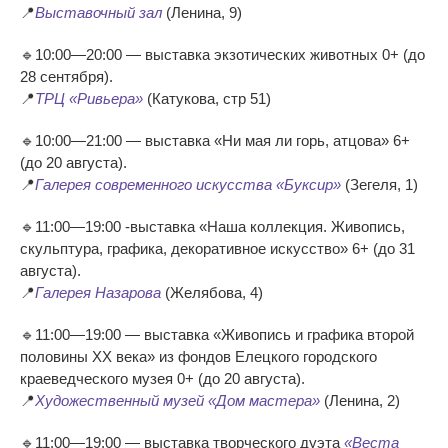
📍
Выставочный зал
(Ленина, 9)
🔹10:00—20:00 — выставка экзотических животных 0+ (до
28 сентября).
📍
ТРЦ «Ривьера»
(Катукова, стр 51)
🔹10:00—21:00 — выставка «Ни мая ли горь, атцова» 6+
(до 20 августа).
📍
Галерея современного искусства «Буксир»
(Зегеля, 1)
🔹11:00—19:00 -выставка «Наша коллекция. Живопись,
скульптура, графика, декоративное искусство» 6+ (до 31
августа).
📍
Галерея Назарова
(Желябова, 4)
🔹11:00—19:00 — выставка «Живопись и графика второй
половины ХХ века» из фондов Елецкого городского
краеведческого музея 0+ (до 20 августа).
📍
Художественный музей «Дом мастера»
(Ленина, 2)
🔹11:00—19:00 — выставка творческого дуэта
«Веста