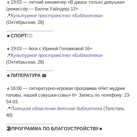
🔹19:03 — летний киновечер «В джазе только девушки»
(режиссёр — Билли Уайлдер) 12+
📍
Культурное пространство «Библиотека»
(Октябрьская, 28)
___________________
🔸СПОРТ🧘‍♀
🔸19:03 — йога с Ириной Головковой 16+
📍
Культурное пространство «Библиотека»
(Октябрьская, 28)
___________________
🔹ЛИТЕРАТУРА 📖
🔹16:00 — литературно-игровая программа «Нет мудрее
головы, нашей совушки-совы» 6+ Запись по телефону: 23-
54-03.
📍
Липецкая областная детская библиотека
(Толстого,
40)
___________________
🏖ПРОГРАММА ПО БЛАГОУСТРОЙСТВУ🔸