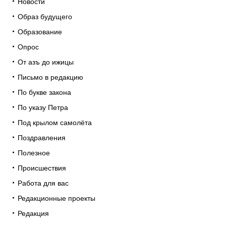
Новости
Образ будущего
Образование
Опрос
От азъ до ижицы
Письмо в редакцию
По букве закона
По указу Петра
Под крылом самолёта
Поздравления
Полезное
Происшествия
Работа для вас
Редакционные проекты
Редакция