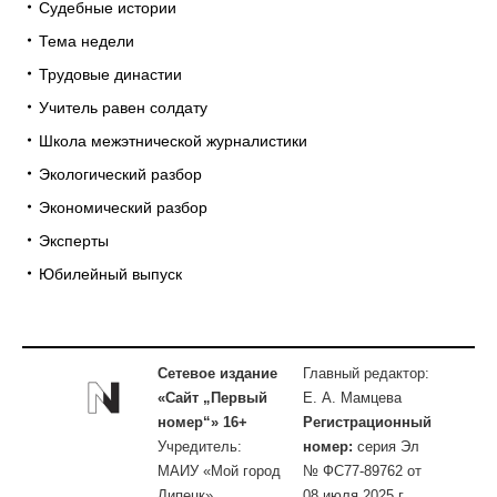
Судебные истории
Тема недели
Трудовые династии
Учитель равен солдату
Школа межэтнической журналистики
Экологический разбор
Экономический разбор
Эксперты
Юбилейный выпуск
Сетевое издание
Главный редактор:
«Сайт „Первый
Е. А. Мамцева
номер“» 16+
Регистрационный
Учредитель:
номер:
серия Эл
МАИУ «Мой город
№ ФС77-89762 от
Липецк»
08 июля 2025 г.