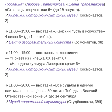
Любавина»
(
Любовь Трапезникова
и
Елена Трапезникова
)
«Страницы творчества» 6+ (до 19 августа).
📍
Липецкий историко-культурный музей
(Космонавтов,
2)
🔹11:00—19:00 — выставка «Женский пусть в искусстве»
4 сезон 6+ (до 1 сентября).
📍
Центр изобразительных искусств
(Космонавтов, 98)
🔹11:00—19:00 — постоянные экспозиции:
— «Привет из Липецка XX века» 6+
— «Народная культура Липецкого края» 6+
📍
Липецкий историко-культурный музей
(Космонавтов,
2)
🔹11:00—20:00 — выставка «Все судьбы в единую
слиты…», посвящённая 80-летию Победы в Великой
Отечественной войне 6+ (до 14 сентября).
📍
Музей современной скульптуры
(Студёновская, 39б)