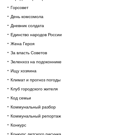
Горсовет
День комсомола
Дневник солдата
Единство народов России
Жена Героя
За власть Советов
Зеленхоз на подоконнике
Ищу хозяина
Климат и прогноз погоды
Клуб городского жителя
Код семьи
Коммунальный разбор
Коммунальный репортаж
Конкурс
Конкурс детского рисунка