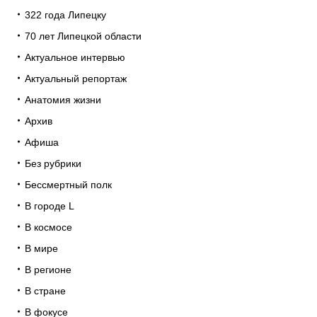
322 года Липецку
70 лет Липецкой области
Актуальное интервью
Актуальный репортаж
Анатомия жизни
Архив
Афиша
Без рубрики
Бессмертный полк
В городе L
В космосе
В мире
В регионе
В стране
В фокусе