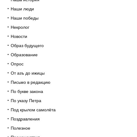
Наши люди
Наши победы
Некролог
Новости
Образ будущего
Образование
Опрос
От азъ до ижицы
Письмо в редакцию
По букве закона
По указу Петра
Под крылом самолёта
Поздравления
Полезное