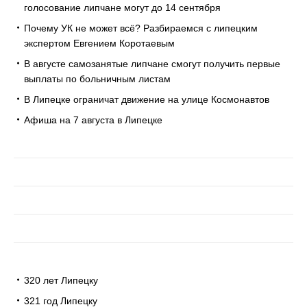
голосование липчане могут до 14 сентября
Почему УК не может всё? Разбираемся с липецким
экспертом Евгением Коротаевым
В августе самозанятые липчане смогут получить первые
выплаты по больничным листам
В Липецке ограничат движение на улице Космонавтов
Афиша на 7 августа в Липецке
320 лет Липецку
321 год Липецку