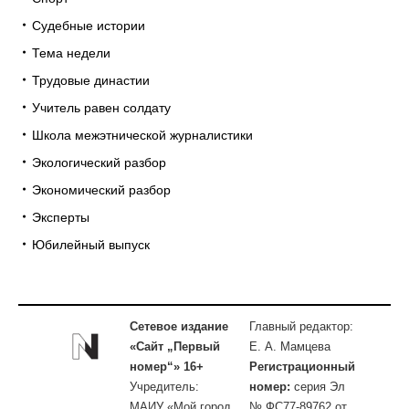
Судебные истории
Тема недели
Трудовые династии
Учитель равен солдату
Школа межэтнической журналистики
Экологический разбор
Экономический разбор
Эксперты
Юбилейный выпуск
Сетевое издание
Главный редактор:
«Сайт „Первый
Е. А. Мамцева
номер“» 16+
Регистрационный
Учредитель:
номер:
серия Эл
МАИУ «Мой город
№ ФС77-89762 от