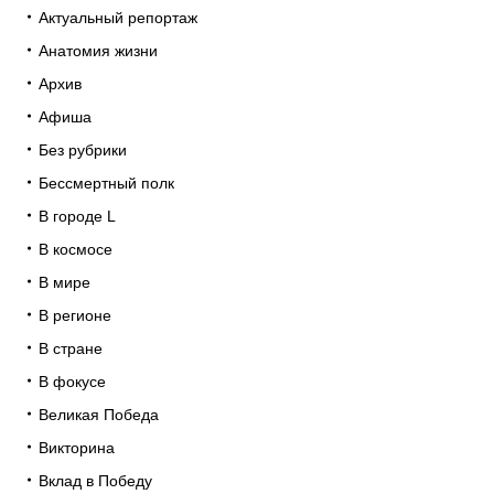
Актуальный репортаж
Анатомия жизни
Архив
Афиша
Без рубрики
Бессмертный полк
В городе L
В космосе
В мире
В регионе
В стране
В фокусе
Великая Победа
Викторина
Вклад в Победу