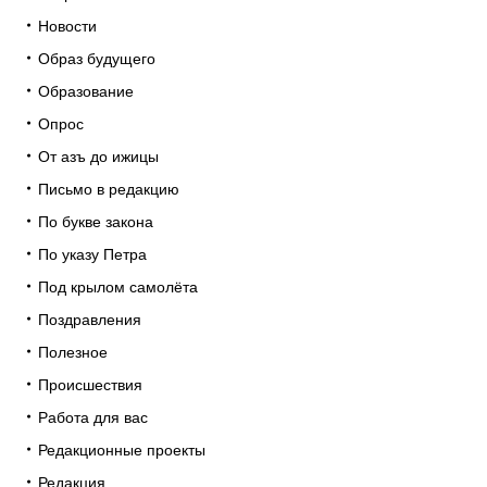
Новости
Образ будущего
Образование
Опрос
От азъ до ижицы
Письмо в редакцию
По букве закона
По указу Петра
Под крылом самолёта
Поздравления
Полезное
Происшествия
Работа для вас
Редакционные проекты
Редакция