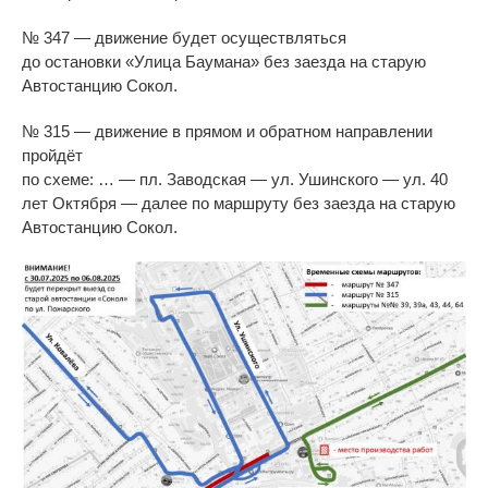
№
347
—
движение будет осуществляться
до
остановки
«
Улица Баумана
»
без заезда на
старую
Автостанцию Сокол.
№
315
—
движение в
прямом и
обратном направлении
пройдёт
по
схеме:
…
—
пл.
Заводская
—
ул.
Ушинского
—
ул. 40
лет Октября
—
далее по
маршруту без заезда на
старую
Автостанцию Сокол.