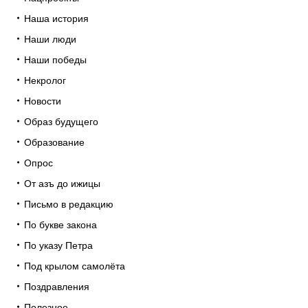
Наша история
Наши люди
Наши победы
Некролог
Новости
Образ будущего
Образование
Опрос
От азъ до ижицы
Письмо в редакцию
По букве закона
По указу Петра
Под крылом самолёта
Поздравления
Полезное