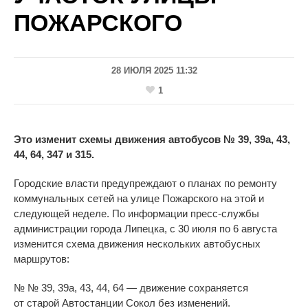
ПОЖАРСКОГО
28 ИЮЛЯ 2025 11:32
1
Это изменит схемы движения автобусов № 39, 39а, 43,
44, 64, 347 и 315.
Городские власти предупреждают о планах по
ремонту
коммунальных сетей на
улице Пожарского на этой и
следующей неделе. По информации пресс-службы
администрации города Липецка, с
30 июля по
6 августа
изменится схема движения нескольких автобусных
маршрутов:
№
№
39, 39а, 43, 44, 64
—
движение сохраняется
от
старой Автостанции Сокол без изменений.