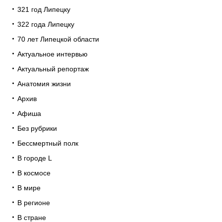
321 год Липецку
322 года Липецку
70 лет Липецкой области
Актуальное интервью
Актуальный репортаж
Анатомия жизни
Архив
Афиша
Без рубрики
Бессмертный полк
В городе L
В космосе
В мире
В регионе
В стране