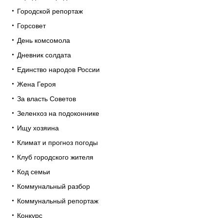
Городской репортаж
Горсовет
День комсомола
Дневник солдата
Единство народов России
Жена Героя
За власть Советов
Зеленхоз на подоконнике
Ищу хозяина
Климат и прогноз погоды
Клуб городского жителя
Код семьи
Коммунальный разбор
Коммунальный репортаж
Конкурс