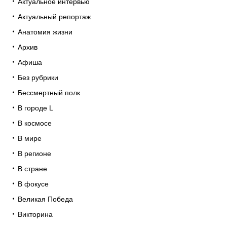
Актуальное интервью
Актуальный репортаж
Анатомия жизни
Архив
Афиша
Без рубрики
Бессмертный полк
В городе L
В космосе
В мире
В регионе
В стране
В фокусе
Великая Победа
Викторина