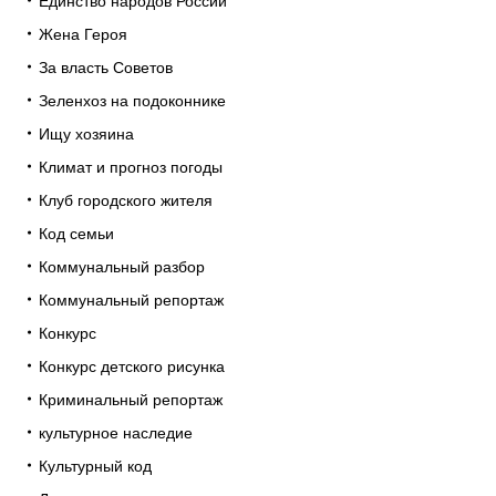
Единство народов России
Жена Героя
За власть Советов
Зеленхоз на подоконнике
Ищу хозяина
Климат и прогноз погоды
Клуб городского жителя
Код семьи
Коммунальный разбор
Коммунальный репортаж
Конкурс
Конкурс детского рисунка
Криминальный репортаж
культурное наследие
Культурный код