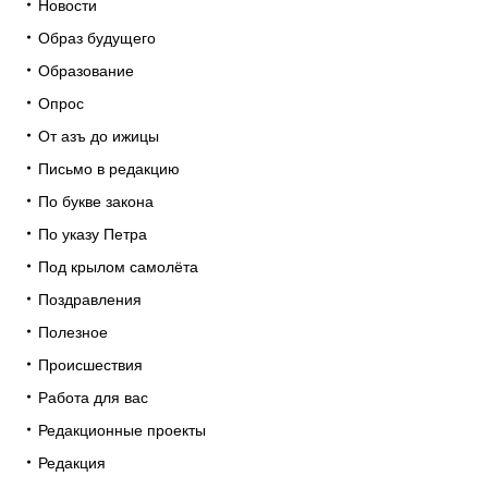
Новости
Образ будущего
Образование
Опрос
От азъ до ижицы
Письмо в редакцию
По букве закона
По указу Петра
Под крылом самолёта
Поздравления
Полезное
Происшествия
Работа для вас
Редакционные проекты
Редакция