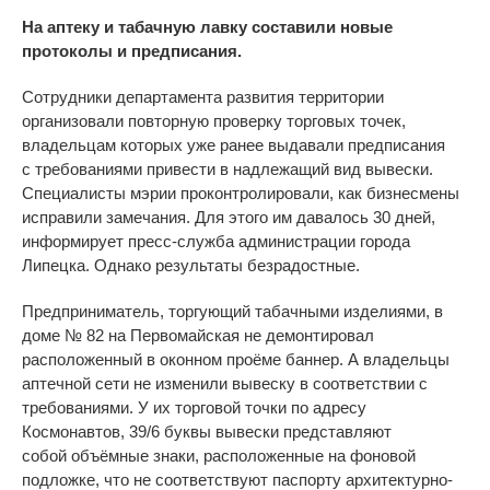
На аптеку и табачную лавку составили новые
протоколы и предписания.
Сотрудники департамента развития территории
организовали повторную проверку торговых точек,
владельцам которых уже ранее выдавали предписания
с
требованиями привести в
надлежащий вид вывески.
Специалисты мэрии проконтролировали, как бизнесмены
исправили замечания. Для этого им давалось 30 дней,
информирует пресс-служба администрации города
Липецка. Однако результаты безрадостные.
Предприниматель, торгующий табачными изделиями, в
доме № 82 на Первомайская не демонтировал
расположенный в
оконном проёме баннер. А владельцы
аптечной сети не изменили вывеску в соответствии с
требованиями. У их торговой точки по адресу
Космонавтов, 39/6 буквы вывески представляют
собой
объёмные знаки, расположенные на
фоновой
подложке, что не
соответствуют паспорту
архитектурно-