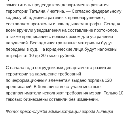
заместитель председателя департамента развития
территории Татьяна Инютина.
—
Согласно федеральному
кодексу об
административных правонарушениях,
составляем протоколы и
накладываем штрафы. Сегодня
всем вручили уведомления на
составление протоколов,
а
также предписание с
новым сроком для устранения
нарушений. Все административные материалы будут
переданы в
суд. На
юридические лица будут наложены
штрафы от
10 до
20 тысяч рублей.
С
начала года сотрудниками департамента развития
территории за
нарушение требований
по
информационным элементам выдано порядка 120
предписаний. В большинстве случаев местные
предприниматели исполняют требования мэрии. Только 10
таковых бизнесмены оставили без изменений.
Фото: пресс-служба администрации города Липецка