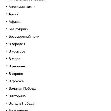
Анатомия жизни
Архив
Афиша
Без рубрики
Бессмертный полк
В городе L
В космосе
В мире
В регионе
В стране
В фокусе
Великая Победа
Викторина
Вклад в Победу
Вкус города