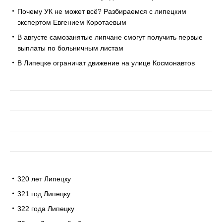
Почему УК не может всё? Разбираемся с липецким
экспертом Евгением Коротаевым
В августе самозанятые липчане смогут получить первые
выплаты по больничным листам
В Липецке ограничат движение на улице Космонавтов
320 лет Липецку
321 год Липецку
322 года Липецку