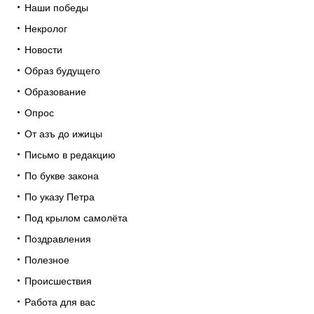
Наши победы
Некролог
Новости
Образ будущего
Образование
Опрос
От азъ до ижицы
Письмо в редакцию
По букве закона
По указу Петра
Под крылом самолёта
Поздравления
Полезное
Происшествия
Работа для вас