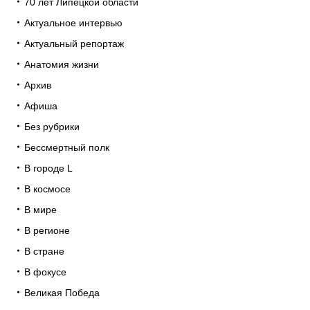
70 лет Липецкой области
Актуальное интервью
Актуальный репортаж
Анатомия жизни
Архив
Афиша
Без рубрики
Бессмертный полк
В городе L
В космосе
В мире
В регионе
В стране
В фокусе
Великая Победа