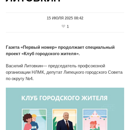
15 ИЮЛЯ 2025 08:42
1
Газета
«
Первый номер
»
продолжает специальный
проект
«
Клуб городского жителя
»
.
Василий Литовкин
—
председатель профсоюзной
организации НЛМК, депутат Липецкого городского Совета
по округу
№
4.