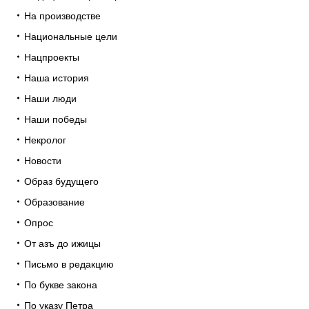
На производстве
Национальные цели
Нацпроекты
Наша история
Наши люди
Наши победы
Некролог
Новости
Образ будущего
Образование
Опрос
От азъ до ижицы
Письмо в редакцию
По букве закона
По указу Петра