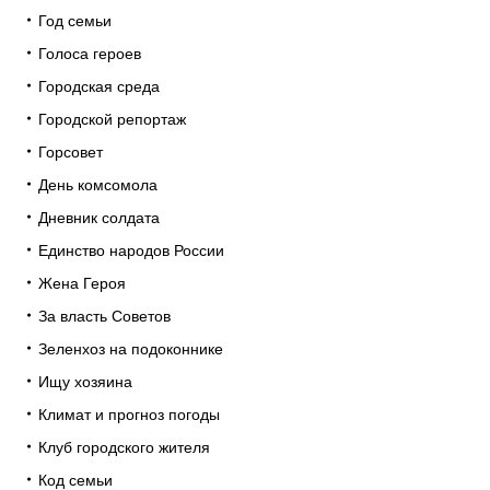
Год семьи
Голоса героев
Городская среда
Городской репортаж
Горсовет
День комсомола
Дневник солдата
Единство народов России
Жена Героя
За власть Советов
Зеленхоз на подоконнике
Ищу хозяина
Климат и прогноз погоды
Клуб городского жителя
Код семьи