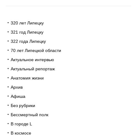
320 лет Липецку
321 год Липецку
322 года Липецку
70 лет Липецкой области
Актуальное интервью
Актуальный репортаж
Анатомия жизни
Архив
Афиша
Без рубрики
Бессмертный полк
В городе L
В космосе