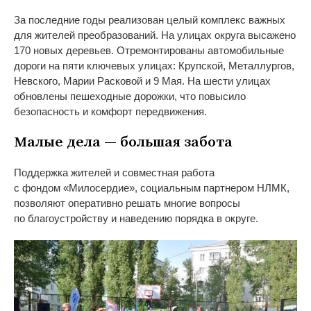
За
последние годы реализован целый комплекс важных
для жителей преобразований. На
улицах округа высажено
170 новых деревьев. Отремонтированы автомобильные
дороги на
пяти ключевых улицах: Крупской, Металлургов,
Невского, Марии Расковой и
9
Мая. На
шести улицах
обновлены пешеходные дорожки, что повысило
безопасность и
комфорт передвижения.
Малые дела
—
большая забота
Поддержка жителей и
совместная работа
с
фондом
«
Милосердие
»
, социальным партнером НЛМК,
позволяют оперативно решать многие вопросы
по
благоустройству и
наведению порядка в
округе.