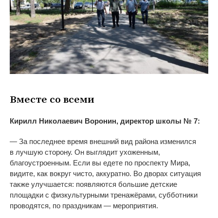
Вместе со
всеми
Кирилл Николаевич Воронин, директор школы
№
7:
—
За
последнее время внешний вид района изменился
в
лучшую сторону. Он
выглядит ухоженным,
благоустроенным. Если вы
едете по
проспекту Мира,
видите, как вокруг чисто, аккуратно. Во
дворах ситуация
также улучшается: появляются большие детские
площадки с
физкультурными тренажёрами, субботники
проводятся, по
праздникам
—
мероприятия.