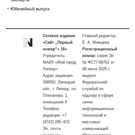
Юбилейный выпуск
Сетевое издание
Главный редактор:
«Сайт „Первый
Е. А. Мамцева
номер“» 16+
Регистрационный
Учредитель:
номер:
серия Эл
МАИУ «Мой город
№ ФС77-89762 от
Липецк»
08 июля 2025 г.
Адрес редакции:
выдано
398050, Липецкая
Федеральной
обл., г. Липецк, пл.
службой по
Плеханова, 1,
надзору в сфере
помещение 8
связи,
Телефон
информационных
редакции: +7
технологий и
(4742) 285–972
массовых
Эл. почта
коммуникаций