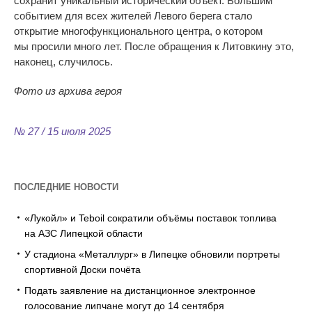
сохранит уникальный исторический объект. Большим
событием для всех жителей Левого берега стало
открытие многофункционального центра, о
котором
мы
просили много лет. После обращения к
Литовкину это,
наконец, случилось.
Фото из архива героя
№ 27 / 15 июля 2025
ПОСЛЕДНИЕ НОВОСТИ
«Лукойл» и Teboil сократили объёмы поставок топлива
на АЗС Липецкой области
У стадиона «Металлург» в Липецке обновили портреты
спортивной Доски почёта
Подать заявление на дистанционное электронное
голосование липчане могут до 14 сентября