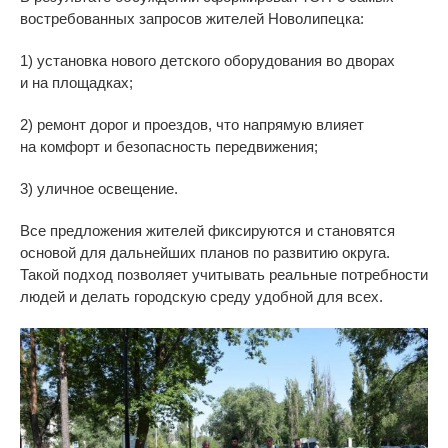
востребованных запросов жителей Новолипецка:
1) установка нового детского оборудования во
дворах
и
на
площадках;
2) ремонт дорог и
проездов, что напрямую влияет
на
комфорт и
безопасность передвижения;
3) уличное освещение.
Все предложения жителей фиксируются и
становятся
основой для дальнейших планов по
развитию округа.
Такой подход позволяет учитывать реальные потребности
людей и
делать городскую среду удобной для всех.