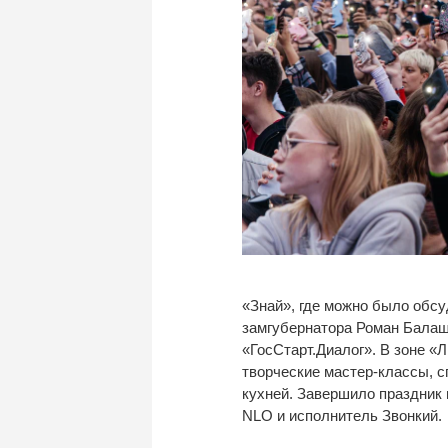
«Знай», где можно было обсу
замгубернатора Роман Балаш
«ГосСтарт.Диалог». В зоне «
творческие мастер-классы, с
кухней. Завершило праздник 
NLO и исполнитель Звонкий.