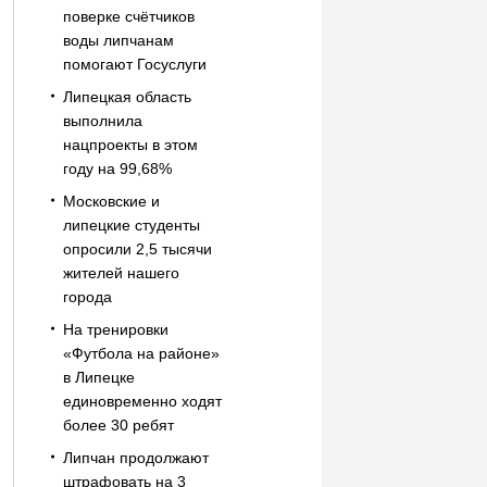
поверке счётчиков
воды липчанам
помогают Госуслуги
Липецкая область
выполнила
нацпроекты в этом
году на 99,68%
Московские и
липецкие студенты
опросили 2,5 тысячи
жителей нашего
города
На тренировки
«Футбола на районе»
в Липецке
единовременно ходят
более 30 ребят
Липчан продолжают
штрафовать на 3