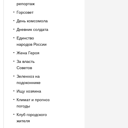
репортаж
Горсовет
День комсомола
Дневник солдата
Единство
народов России
Жена Героя
За власть
Советов
Зеленхоз на
подоконнике
Ищу хозяина
Климат и прогноз
погоды
Клуб городского
жителя