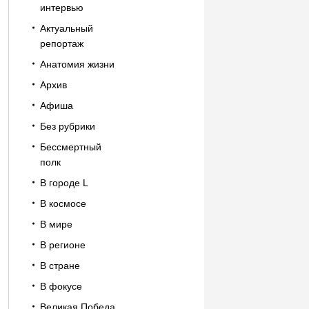
интервью
Актуальный
репортаж
Анатомия жизни
Архив
Афиша
Без рубрики
Бессмертный
полк
В городе L
В космосе
В мире
В регионе
В стране
В фокусе
Великая Победа