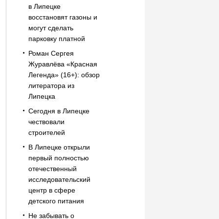
в Липецке
восстановят газоны и
могут сделать
парковку платной
Роман Сергея
Журавлёва «Красная
Легенда» (16+): обзор
литератора из
Липецка
Сегодня в Липецке
чествовали
строителей
В Липецке открыли
первый полностью
отечественный
исследовательский
центр в сфере
детского питания
Не забывать о