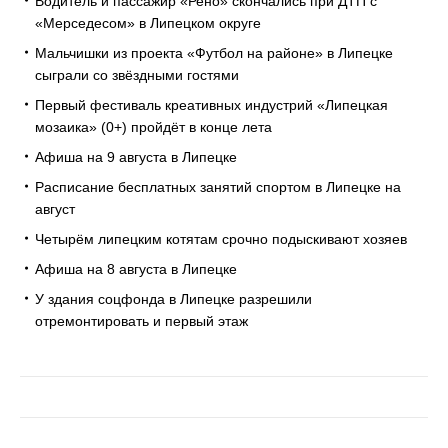
Водитель и пассажир «Рено» скончались при ДТП с
«Мерседесом» в Липецком округе
Мальчишки из проекта «Футбол на районе» в Липецке
сыграли со звёздными гостями
Первый фестиваль креативных индустрий «Липецкая
мозаика» (0+) пройдёт в конце лета
Афиша на 9 августа в Липецке
Расписание бесплатных занятий спортом в Липецке на
август
Четырём липецким котятам срочно подыскивают хозяев
Афиша на 8 августа в Липецке
У здания соцфонда в Липецке разрешили
отремонтировать и первый этаж