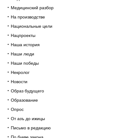
Медицинский разбор
На производстве
Национальные цели
Нацпроекты
Наша история
Наши люди
Наши победы
Некролог
Новости
Образ будущего
Образование
Опрос
От азъ до ижицы
Письмо в редакцию
По букве закона