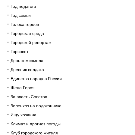
Год педагога
Год семьи
Голоса героев
Городская среда
Городской репортаж
Горсовет
День комсомола
Дневник солдата
Единство народов России
Жена Героя
За власть Советов
Зеленхоз на подоконнике
Ищу хозяина
Климат и прогноз погоды
Клуб городского жителя