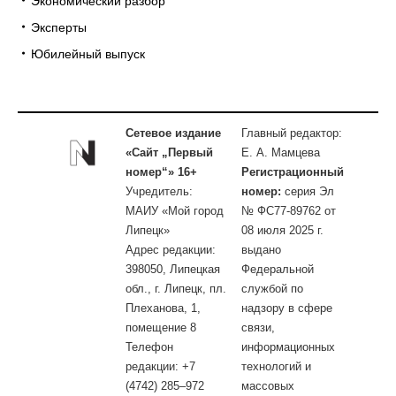
Экономический разбор
Эксперты
Юбилейный выпуск
Сетевое издание
Главный редактор:
«Сайт „Первый
Е. А. Мамцева
номер“» 16+
Регистрационный
Учредитель:
номер:
серия Эл
МАИУ «Мой город
№ ФС77-89762 от
Липецк»
08 июля 2025 г.
Адрес редакции:
выдано
398050, Липецкая
Федеральной
обл., г. Липецк, пл.
службой по
Плеханова, 1,
надзору в сфере
помещение 8
связи,
Телефон
информационных
редакции: +7
технологий и
(4742) 285–972
массовых