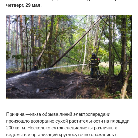
четверг, 29 мая.
Причина —из-за обрыва линий электропередачи
произошло возгорание сухой растительности на площади
200 кв. м. Несколько суток специалисты различных
ведомств и организаций круглосуточно сражались с