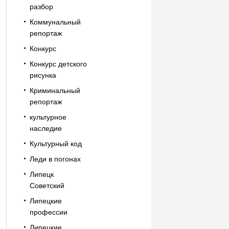
разбор
Коммунальный
репортаж
Конкурс
Конкурс детского
рисунка
Криминальный
репортаж
культурное
наследие
Культурный код
Леди в погонах
Липецк
Советский
Липецкие
профессии
Липецкие