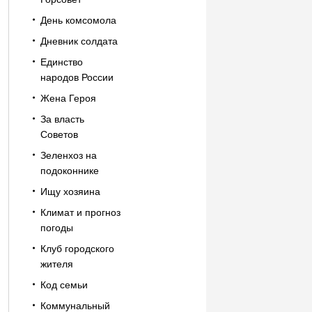
День комсомола
Дневник солдата
Единство
народов России
Жена Героя
За власть
Советов
Зеленхоз на
подоконнике
Ищу хозяина
Климат и прогноз
погоды
Клуб городского
жителя
Код семьи
Коммунальный