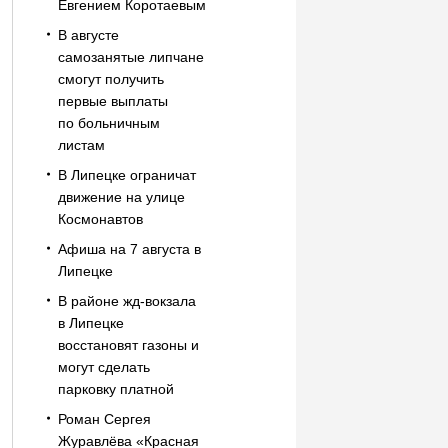
Евгением Коротаевым
В августе
самозанятые липчане
смогут получить
первые выплаты
по больничным
листам
В Липецке ограничат
движение на улице
Космонавтов
Афиша на 7 августа в
Липецке
В районе жд-вокзала
в Липецке
восстановят газоны и
могут сделать
парковку платной
Роман Сергея
Журавлёва «Красная