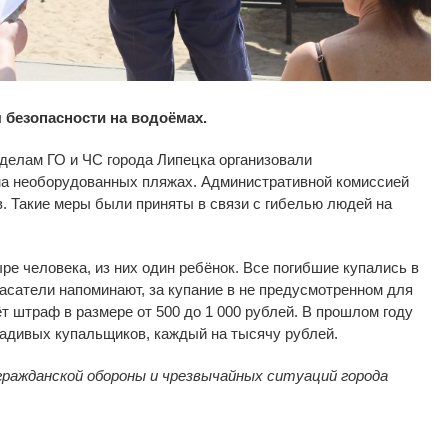
 безопасности на водоёмах.
делам ГО и ЧС города Липецка организовали
а необорудованных пляжах. Административной комиссией
. Такие меры были приняты в связи с гибелью людей на
ре человека, из них один ребёнок. Все погибшие купались в
асатели напоминают, за купание в не предусмотренном для
т штраф в размере от 500 до 1 000 рублей. В прошлом году
дивых купальщиков, каждый на тысячу рублей.
гражданской обороны и чрезвычайных ситуаций города