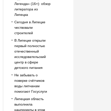
Легенда» (16+): обзор
литератора из
Липецка
Сегодня в Липецке
чествовали
строителей
В Липецке открыли
первый полностью
отечественный
исследовательский
центр в сфере
детского питания
Не забывать о
поверке счётчиков
воды липчанам
помогают Госуслуги
Липецкая область
выполнила
нацпроекты в этом