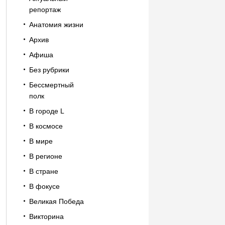
репортаж
Анатомия жизни
Архив
Афиша
Без рубрики
Бессмертный
полк
В городе L
В космосе
В мире
В регионе
В стране
В фокусе
Великая Победа
Викторина