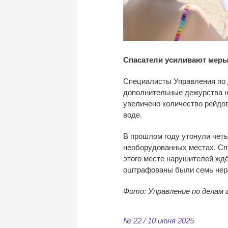
Спасатели усиливают меры
Специалисты Управления по 
дополнительные дежурства н
увеличено количество рейдов
воде.
В прошлом году утонули четы
необорудованных местах. Сп
этого месте нарушителей ждё
оштрафованы были семь нера
Фото: Управление по делам 
№ 22 / 10 июня 2025