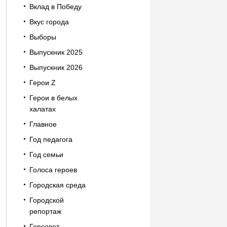
Вклад в Победу
Вкус города
Выборы
Выпускник 2025
Выпускник 2026
Герои Z
Герои в белых
халатах
Главное
Год педагога
Год семьи
Голоса героев
Городская среда
Городской
репортаж
Горсовет