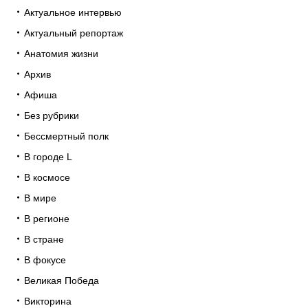
Актуальное интервью
Актуальный репортаж
Анатомия жизни
Архив
Афиша
Без рубрики
Бессмертный полк
В городе L
В космосе
В мире
В регионе
В стране
В фокусе
Великая Победа
Викторина