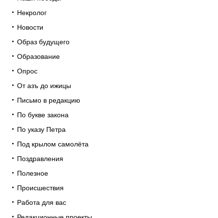
Некролог
Новости
Образ будущего
Образование
Опрос
От азъ до ижицы
Письмо в редакцию
По букве закона
По указу Петра
Под крылом самолёта
Поздравления
Полезное
Происшествия
Работа для вас
Редакционные проекты