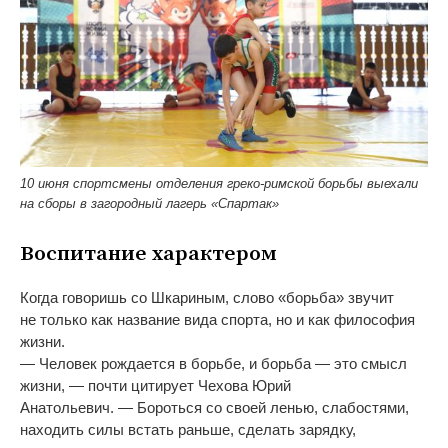
10 июня спортсмены отделения греко-римской борьбы выехали
на сборы в загородный лагерь «Спартак»
Воспитание характером
Когда говоришь со
Шкариным, слово
«
борьба
»
звучит
не
только как название вида спорта, но
и
как философия
жизни.
—
Человек рождается в
борьбе, и
борьба
—
это смысл
жизни,
—
почти цитирует Чехова Юрий
Анатольевич.
—
Бороться со
своей ленью, слабостями,
находить силы встать раньше, сделать зарядку,