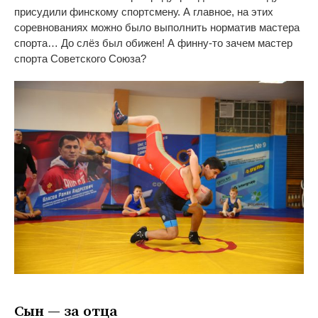
присудили финскому спортсмену. А
главное, на
этих
соревнованиях можно было выполнить норматив мастера
спорта
…
До
слёз был обижен! А
финну-то
зачем мастер
спорта Советского Союза?
Сын
—
за
отца