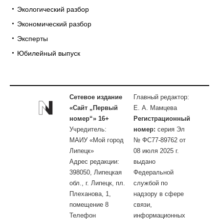
Экологический разбор
Экономический разбор
Эксперты
Юбилейный выпуск
Сетевое издание
Главный редактор:
«Сайт „Первый
Е. А. Мамцева
номер“» 16+
Регистрационный
Учредитель:
номер:
серия Эл
МАИУ «Мой город
№ ФС77-89762 от
Липецк»
08 июля 2025 г.
Адрес редакции:
выдано
398050, Липецкая
Федеральной
обл., г. Липецк, пл.
службой по
Плеханова, 1,
надзору в сфере
помещение 8
связи,
Телефон
информационных