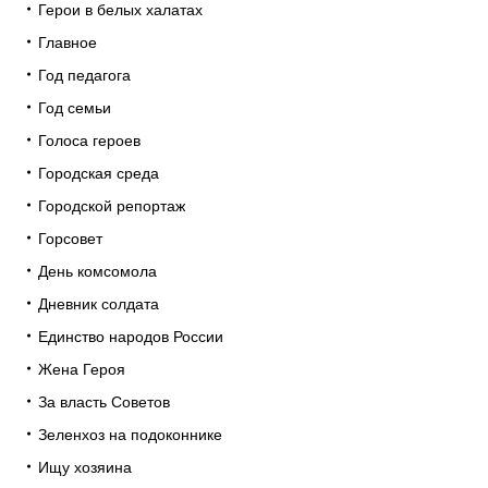
Герои в белых халатах
Главное
Год педагога
Год семьи
Голоса героев
Городская среда
Городской репортаж
Горсовет
День комсомола
Дневник солдата
Единство народов России
Жена Героя
За власть Советов
Зеленхоз на подоконнике
Ищу хозяина