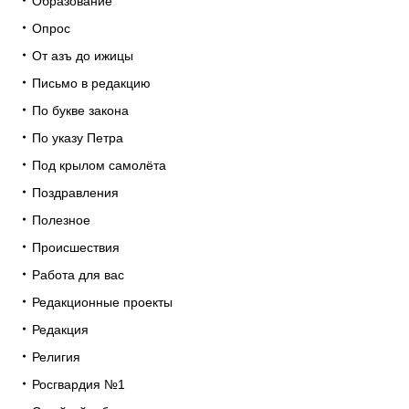
Образование
Опрос
От азъ до ижицы
Письмо в редакцию
По букве закона
По указу Петра
Под крылом самолёта
Поздравления
Полезное
Происшествия
Работа для вас
Редакционные проекты
Редакция
Религия
Росгвардия №1