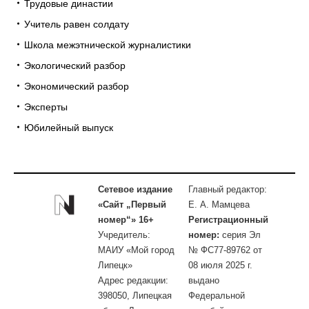
Трудовые династии
Учитель равен солдату
Школа межэтнической журналистики
Экологический разбор
Экономический разбор
Эксперты
Юбилейный выпуск
Сетевое издание
Главный редактор:
«Сайт „Первый
Е. А. Мамцева
номер“» 16+
Регистрационный
Учредитель:
номер:
серия Эл
МАИУ «Мой город
№ ФС77-89762 от
Липецк»
08 июля 2025 г.
Адрес редакции:
выдано
398050, Липецкая
Федеральной