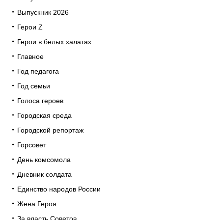
Выпускник 2026
Герои Z
Герои в белых халатах
Главное
Год педагога
Год семьи
Голоса героев
Городская среда
Городской репортаж
Горсовет
День комсомола
Дневник солдата
Единство народов России
Жена Героя
За власть Советов