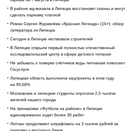
В районе жд-вокзала в Липецке восстановят газоны и могут
сделать парковку платной
Роман Сергея Журавлёва «Красная Легенда» (16+): обзор
литератора из Липецка
Сегодня в Липецке чествовали строителей
В Липецке открыли первый полностью отечественный
исследовательский центр в сфере детского питания
Не забывать о поверке счётчиков воды липчанам помогают
Госуслуги
Липецкая область выполнила нацпроекты в этом году
на 99,68%
Московские и липецкие студенты опросили 2,5 тысячи
жителей нашего города
На тренировки «Футбола на районе» в Липецке
единовременно ходят более 30 ребят
Липчан продолжают штрафовать на 3 тысячи рублей за
парковку у мусорных баков