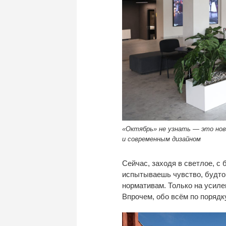
«Октябрь» не узнать — это но
и современным дизайном
Сейчас, заходя в
светлое, с
испытываешь чувство, будто 
нормативам. Только на
усиле
Впрочем, обо всём по
порядку