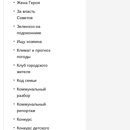
Жена Героя
За власть
Советов
Зеленхоз на
подоконнике
Ищу хозяина
Климат и прогноз
погоды
Клуб городского
жителя
Код семьи
Коммунальный
разбор
Коммунальный
репортаж
Конкурс
Конкурс детского