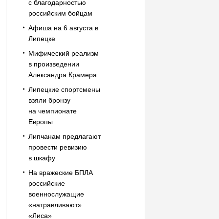
с благодарностью
российским бойцам
Афиша на 6 августа в
Липецке
Мифический реализм
в произведении
Александра Крамера
Липецкие спортсмены
взяли бронзу
на чемпионате
Европы
Липчанам предлагают
провести ревизию
в шкафу
На вражеские БПЛА
российские
военнослужащие
«натравливают»
«Лиса»