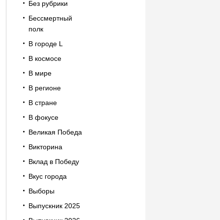
Без рубрики
Бессмертный
полк
В городе L
В космосе
В мире
В регионе
В стране
В фокусе
Великая Победа
Викторина
Вклад в Победу
Вкус города
Выборы
Выпускник 2025