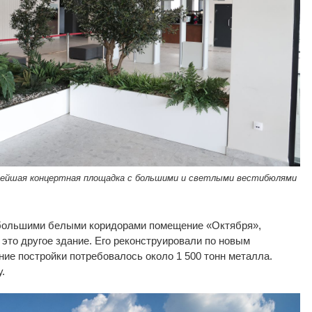
вейшая концертная площадка с большими и светлыми вестибюлями
большими белыми коридорами помещение
«
Октября
»
,
это другое здание. Его реконструировали по
новым
ние постройки потребовалось около 1
500 тонн металла.
.