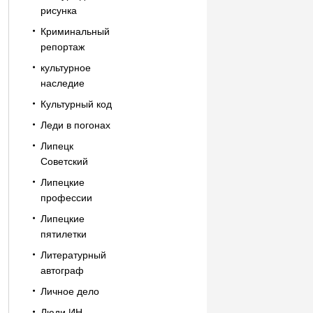
рисунка
Криминальный
репортаж
культурное
наследие
Культурный код
Леди в погонах
Липецк
Советский
Липецкие
профессии
Липецкие
пятилетки
Литературный
автограф
Личное дело
Люди ИН