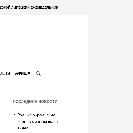
ДСКОЙ ЛИПЕЦКИЙ ЕЖЕНЕДЕЛЬНИК
ОСТИ
АФИША
ПОСЛЕДНИЕ НОВОСТИ
Родные украинских
военных записывают
видео