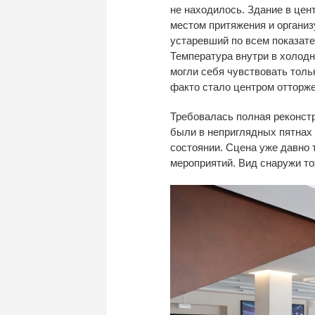
не
находилось. Здание в
цен
местом притяжения и
организ
устаревший по
всем показате
Температура внутри в
холодн
могли себя чувствовать толь
факто
стало центром отторже
Требовалась полная реконст
были в
неприглядных пятнах 
состоянии. Сцена уже давно 
мероприятий. Вид снаружи то