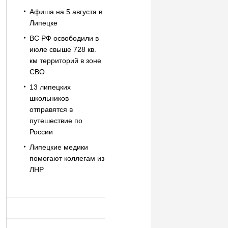
Афиша на 5 августа в
Липецке
ВС РФ освободили в
июле свыше 728 кв.
км территорий в зоне
СВО
13 липецких
школьников
отправятся в
путешествие по
России
Липецкие медики
помогают коллегам из
ЛНР