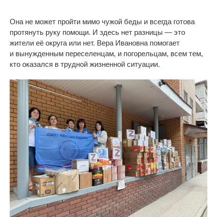
Она не
может пройти мимо чужой беды и
всегда готова
протянуть руку помощи. И
здесь нет разницы
—
это
жители её округа или нет. Вера Ивановна помогает
и
вынужденным переселенцам, и
погорельцам, всем тем,
кто оказался в
трудной жизненной ситуации.