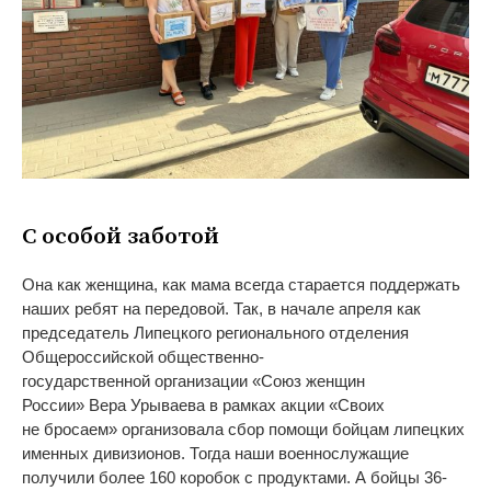
С
особой заботой
Она как женщина, как мама всегда старается поддержать
наших ребят на
передовой. Так, в
начале апреля как
председатель Липецкого регионального отделения
Общероссийской
общественно-
государственной
организации
«
Союз женщин
России
»
Вера Урываева в
рамках акции
«
Своих
не
бросаем
»
организовала сбор помощи бойцам липецких
именных дивизионов. Тогда наши военнослужащие
получили более 160 коробок с
продуктами. А
бойцы
36-