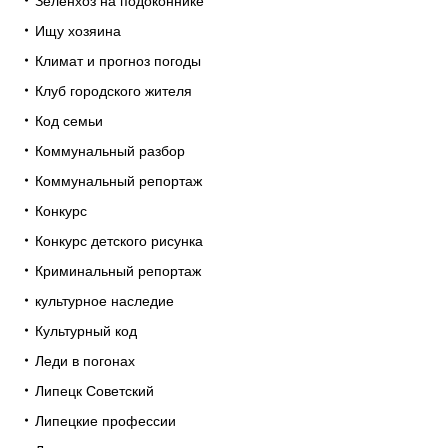
Зеленхоз на подоконнике
Ищу хозяина
Климат и прогноз погоды
Клуб городского жителя
Код семьи
Коммунальный разбор
Коммунальный репортаж
Конкурс
Конкурс детского рисунка
Криминальный репортаж
культурное наследие
Культурный код
Леди в погонах
Липецк Советский
Липецкие профессии