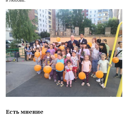
и
любовь.
Есть мнение