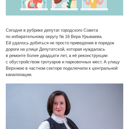
Сегодня в
рубрике депутат городского Совета
по
избирательному округу
№
16 Вера Урываева.
Ей
удалось добиться не
просто приведения в
порядок
дороги на
улице Депутатской, которая нуждалась
в
ремонте более двадцати лет, а
её реконструкции
с
обустройством тротуаров и
парковочных мест. А
улицу
Верхнюю в
частном секторе подключили к
центральной
канализации.