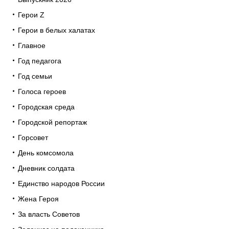
Герои Z
Герои в белых халатах
Главное
Год педагога
Год семьи
Голоса героев
Городская среда
Городской репортаж
Горсовет
День комсомола
Дневник солдата
Единство народов России
Жена Героя
За власть Советов