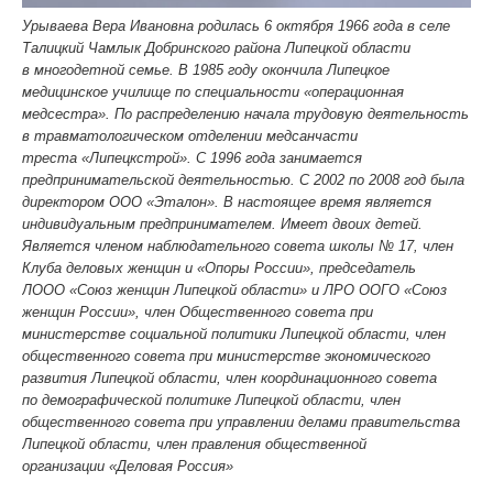
Урываева Вера Ивановна родилась 6 октября 1966 года в селе
Талицкий Чамлык Добринского района Липецкой области
в многодетной семье. В 1985 году окончила Липецкое
медицинское училище по специальности «операционная
медсестра». По распределению начала трудовую деятельность
в травматологическом отделении медсанчасти
треста «Липецкстрой». С 1996 года занимается
предпринимательской деятельностью. С 2002 по 2008 год была
директором ООО «Эталон». В настоящее время является
индивидуальным предпринимателем. Имеет двоих детей.
Является членом наблюдательного совета школы № 17, член
Клуба деловых женщин и «Опоры России», председатель
ЛООО «Союз женщин Липецкой области» и ЛРО ООГО «Союз
женщин России», член Общественного совета при
министерстве социальной политики Липецкой области, член
общественного совета при министерстве экономического
развития Липецкой области, член координационного совета
по демографической политике Липецкой области, член
общественного совета при управлении делами правительства
Липецкой области, член правления общественной
организации «Деловая Россия»