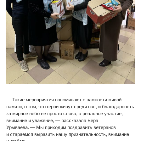
—
Такие мероприятия напоминают о
важности живой
памяти, о
том, что герои живут среди нас, и
благодарность
за
мирное небо не
просто слова, а
реальное участие,
внимание и
уважение,
—
рассказала Вера
Урываева.
—
Мы
приходим поздравить ветеранов
и
стараемся выразить нашу признательность, внимание