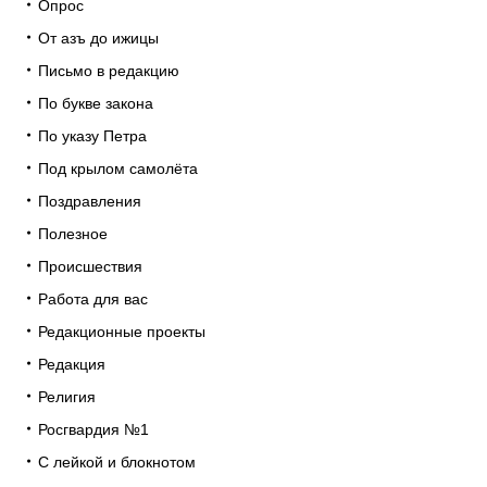
Опрос
От азъ до ижицы
Письмо в редакцию
По букве закона
По указу Петра
Под крылом самолёта
Поздравления
Полезное
Происшествия
Работа для вас
Редакционные проекты
Редакция
Религия
Росгвардия №1
С лейкой и блокнотом