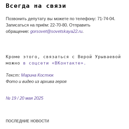
Всегда на
связи
Позвонить депутату вы
можете по
телефону:
71-74-04
.
Записаться на
приём:
22-70-80
. Отправить
обращение:
gorsovet@sovetskaya22.ru
.
Кроме этого, связаться с
Верой Урываевой
можно
в
соцсети
«
ВКонтакте
»
.
Текст:
Марина Костюк
Фото и видео из
архива героя
№ 19 / 20 мая 2025
ПОСЛЕДНИЕ НОВОСТИ