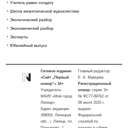
Учитель равен солдату
Школа межэтнической журналистики
Экологический разбор
Экономический разбор
Эксперты
Юбилейный выпуск
Сетевое издание
Главный редактор:
«Сайт „Первый
Е. А. Мамцева
номер“» 16+
Регистрационный
Учредитель:
номер:
серия Эл
МАИУ «Мой город
№ ФС77-89762 от
Липецк»
08 июля 2025 г.
Адрес редакции:
выдано
398050, Липецкая
Федеральной
обл., г. Липецк, пл.
службой по
Плеханова, 1,
надзору в сфере