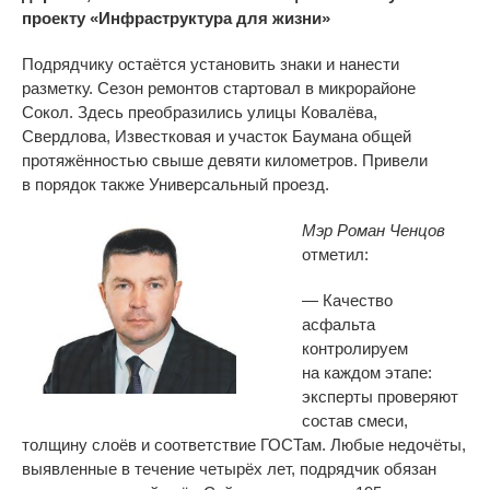
проекту
«
Инфраструктура для жизни
»
Подрядчику остаётся установить знаки и
нанести
разметку. Сезон ремонтов стартовал в
микрорайоне
Сокол. Здесь преобразились улицы Ковалёва,
Свердлова, Известковая и
участок Баумана общей
протяжённостью свыше девяти километров. Привели
в
порядок также Универсальный проезд.
Мэр Роман Ченцов
отметил:
—
Качество
асфальта
контролируем
на
каждом этапе:
эксперты проверяют
состав смеси,
толщину слоёв и
соответствие ГОСТам. Любые недочёты,
выявленные в
течение четырёх лет, подрядчик обязан