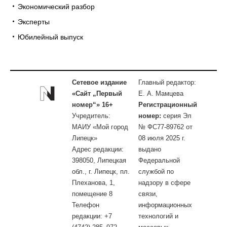
Экономический разбор
Эксперты
Юбилейный выпуск
Сетевое издание
Главный редактор:
«Сайт „Первый
Е. А. Мамцева
номер“» 16+
Регистрационный
Учредитель:
номер:
серия Эл
МАИУ «Мой город
№ ФС77-89762 от
Липецк»
08 июля 2025 г.
Адрес редакции:
выдано
398050, Липецкая
Федеральной
обл., г. Липецк, пл.
службой по
Плеханова, 1,
надзору в сфере
помещение 8
связи,
Телефон
информационных
редакции: +7
технологий и