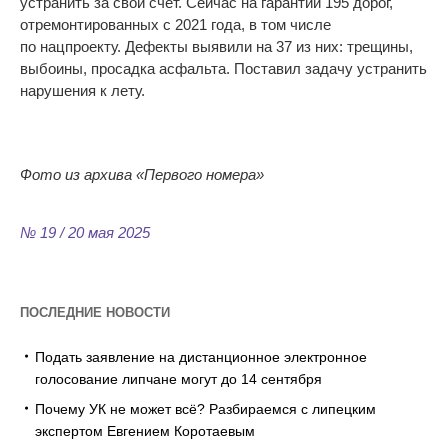
устранить за
свой счёт. Сейчас на
гарантии 195 дорог,
отремонтированных с
2021 года, в
том числе
по
нацпроекту. Дефекты выявили на
37 из
них: трещины,
выбоины, просадка асфальта. Поставил задачу устранить
нарушения к
лету.
Фото из
архива
«
Первого номера
»
№ 19 / 20 мая 2025
ПОСЛЕДНИЕ НОВОСТИ
Подать заявление на дистанционное электронное
голосование липчане могут до 14 сентября
Почему УК не может всё? Разбираемся с липецким
экспертом Евгением Коротаевым