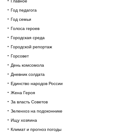
Главное
Год педагога
Год семьи
Голоса героев
Городская среда
Городской репортаж
Горсовет
День комсомола
Дневник солдата
Единство народов России
Жена Героя
За власть Советов
Зеленхоз на подоконнике
Ищу хозяина
Климат и прогноз погоды