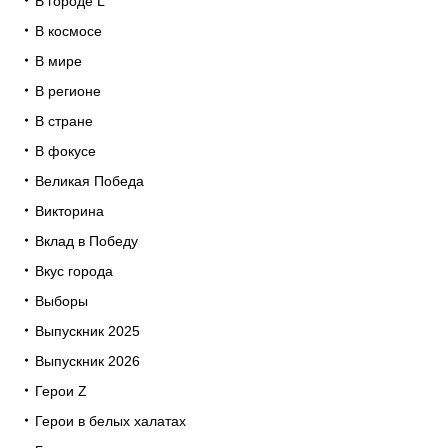
В городе L
В космосе
В мире
В регионе
В стране
В фокусе
Великая Победа
Викторина
Вклад в Победу
Вкус города
Выборы
Выпускник 2025
Выпускник 2026
Герои Z
Герои в белых халатах