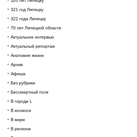
320 лет Липецку
321 год Липецку
322 года Липецку
70 лет Липецкой области
Актуальное интервью
Актуальный репортаж
Анатомия жизни
Архив
Афиша
Без рубрики
Бессмертный полк
В городе L
В космосе
В мире
В регионе