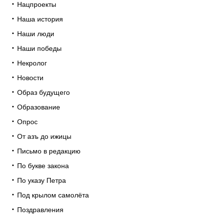
Нацпроекты
Наша история
Наши люди
Наши победы
Некролог
Новости
Образ будущего
Образование
Опрос
От азъ до ижицы
Письмо в редакцию
По букве закона
По указу Петра
Под крылом самолёта
Поздравления