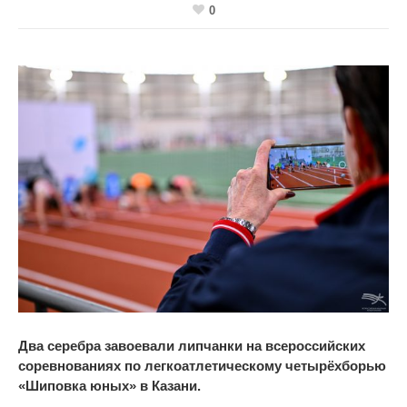
0
Два серебра завоевали липчанки на всероссийских
соревнованиях по легкоатлетическому четырёхборью
«Шиповка юных» в Казани.