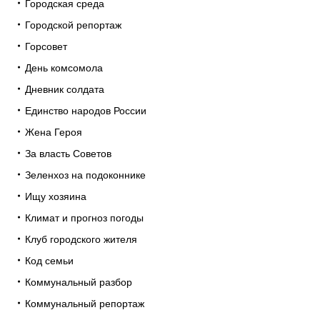
Городская среда
Городской репортаж
Горсовет
День комсомола
Дневник солдата
Единство народов России
Жена Героя
За власть Советов
Зеленхоз на подоконнике
Ищу хозяина
Климат и прогноз погоды
Клуб городского жителя
Код семьи
Коммунальный разбор
Коммунальный репортаж