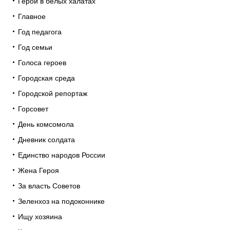
Герои в белых халатах
Главное
Год педагога
Год семьи
Голоса героев
Городская среда
Городской репортаж
Горсовет
День комсомола
Дневник солдата
Единство народов России
Жена Героя
За власть Советов
Зеленхоз на подоконнике
Ищу хозяина