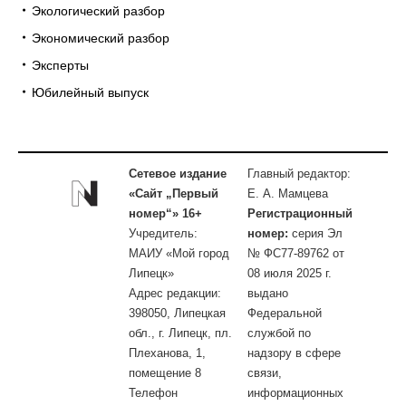
Экологический разбор
Экономический разбор
Эксперты
Юбилейный выпуск
Сетевое издание
Главный редактор:
«Сайт „Первый
Е. А. Мамцева
номер“» 16+
Регистрационный
Учредитель:
номер:
серия Эл
МАИУ «Мой город
№ ФС77-89762 от
Липецк»
08 июля 2025 г.
Адрес редакции:
выдано
398050, Липецкая
Федеральной
обл., г. Липецк, пл.
службой по
Плеханова, 1,
надзору в сфере
помещение 8
связи,
Телефон
информационных