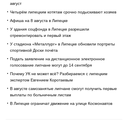
август
Четырём липецким котятам срочно подыскивают хозяев
Афиша на 8 августа в Липецке
У здания соцфонда в Липецке разрешили
отремонтировать и первый этаж
У стадиона «Металлург» в Липецке обновили портреты
спортивной Доски почёта
Подать заявление на дистанционное электронное
голосование липчане могут до 14 сентября
Почему УК не может всё? Разбираемся с липецким
экспертом Евгением Коротаевым
В августе самозанятые липчане смогут получить первые
выплаты по больничным листам
В Липецке ограничат движение на улице Космонавтов