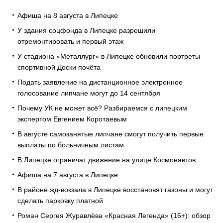
Афиша на 8 августа в Липецке
У здания соцфонда в Липецке разрешили
отремонтировать и первый этаж
У стадиона «Металлург» в Липецке обновили портреты
спортивной Доски почёта
Подать заявление на дистанционное электронное
голосование липчане могут до 14 сентября
Почему УК не может всё? Разбираемся с липецким
экспертом Евгением Коротаевым
В августе самозанятые липчане смогут получить первые
выплаты по больничным листам
В Липецке ограничат движение на улице Космонавтов
Афиша на 7 августа в Липецке
В районе жд-вокзала в Липецке восстановят газоны и могут
сделать парковку платной
Роман Сергея Журавлёва «Красная Легенда» (16+): обзор