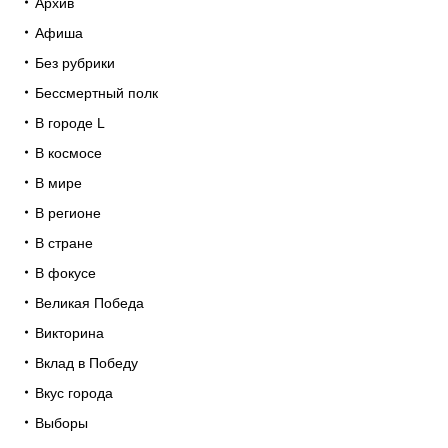
Архив
Афиша
Без рубрики
Бессмертный полк
В городе L
В космосе
В мире
В регионе
В стране
В фокусе
Великая Победа
Викторина
Вклад в Победу
Вкус города
Выборы