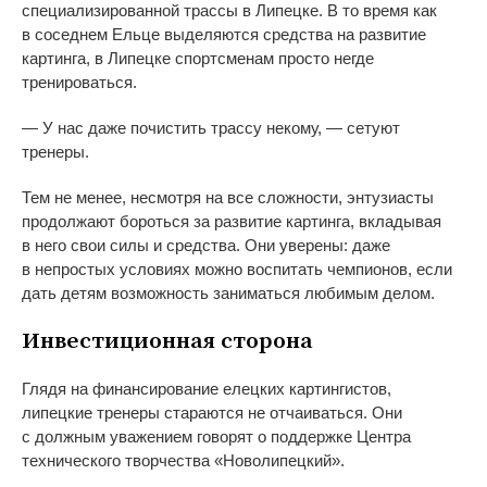
специализированной трассы в
Липецке. В
то
время как
в
соседнем Ельце выделяются средства на
развитие
картинга, в
Липецке спортсменам просто негде
тренироваться.
—
У
нас даже почистить трассу некому,
—
сетуют
тренеры.
Тем не
менее, несмотря на
все сложности, энтузиасты
продолжают бороться за
развитие картинга, вкладывая
в
него свои силы и
средства. Они уверены: даже
в
непростых условиях можно воспитать чемпионов, если
дать детям возможность заниматься любимым делом.
Инвестиционная сторона
Глядя на
финансирование елецких картингистов,
липецкие тренеры стараются не
отчаиваться. Они
с
должным уважением говорят о
поддержке Центра
технического творчества
«
Новолипецкий
»
.