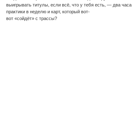
выигрывать титулы, если всё, что у
тебя есть,
—
два часа
практики в
неделю и
карт, который
вот-
вот
«
сойдёт
»
с
трассы?