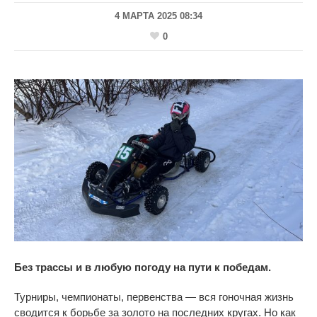
4 МАРТА 2025 08:34
0
Без трассы и
в
любую погоду на
пути к
победам.
Турниры, чемпионаты, первенства
—
вся гоночная жизнь
сводится к
борьбе за
золото на
последних кругах. Но
как