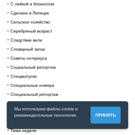
С лейкой и блокнотом
Сделано в Липецке
Сельское хозяйство
Серебряный возраст
Следствие вели
Словарный запас
Советы нотариуса
Социальный репортаж
Спецвыпуски
Специальные номера
Специальный репортаж
Спецпроекты
Мы используем файлы cookie и
Спорт
рекомендательные технологии.
ПРИНЯТЬ
Судебные истории
Тема недели