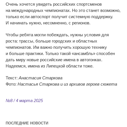
Очень хочется увидеть российских спортсменов
на
международных чемпионатах. Но
это станет возможно,
только если автоспорт получит системную поддержку.
И
начинать нужно, несомненно, с
регионов.
Чтобы ребята могли побеждать, нужны условия для
роста: трассы, больше городских и
областных
чемпионатов. Им
важно получить хорошую технику
и
больше практики. Только такой
«
ансамбль
»
способен
дать миру новые российские имена в
автогонках.
Надеемся, имена из
Липецкой области тоже.
Текст:
Анастасия Старкова
Фото:
Настасья Старкова и
из
архивов героев сюжета
№8 / 4 марта 2025
ПОСЛЕДНИЕ НОВОСТИ