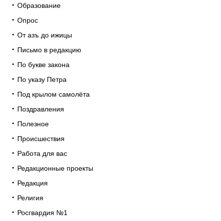
Образование
Опрос
От азъ до ижицы
Письмо в редакцию
По букве закона
По указу Петра
Под крылом самолёта
Поздравления
Полезное
Происшествия
Работа для вас
Редакционные проекты
Редакция
Религия
Росгвардия №1