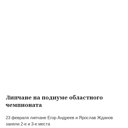
Липчане на
подиуме областного
чемпионата
23 февраля липчане Егор Андреев и
Ярослав Жданов
заняли
2-е
и
3-е
места