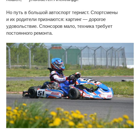
Но
путь в
большой автоспорт тернист. Спортсмены
и
их
родители признаются: картинг
—
дорогое
удовольствие. Спонсоров мало, техника требует
постоянного ремонта.